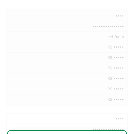
••••
•••••••••••••••
••h/sem
R$ •••••
R$ •••••
R$ •••••
R$ •••••
R$ •••••
R$ •••••
••••
•••••••••••••••