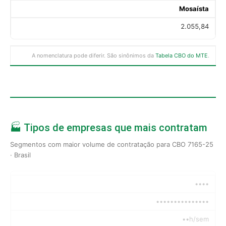
Mosaísta
2.055,84
A nomenclatura pode diferir. São sinônimos da
Tabela CBO do MTE
.
🏭 Tipos de empresas que mais contratam
Segmentos com maior volume de contratação para CBO 7165-25
· Brasil
••••
•••••••••••••••
••h/sem