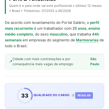
Quem é e para onde vai este profissional • últimos 12 meses
• Brasil • Trimestres: 07/2025 a 06/2026
De acordo com levantamento do Portal Salário, o
perfil
mais recorrente
é um trabalhador com
25 anos
,
ensino
médio completo
, do sexo
masculino
, que trabalha
44h
semanais
em empresas do segmento de
Marmorarias
de
todo o Brasil.
Cidade com mais contratações e por
São
consequência mais vagas de emprego:
Paulo
33
QUALIDADE DO CARGO
REGULAR
I