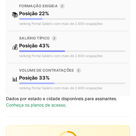
FORMAÇÃO EXIGIDA
I
Posição 22%
📚
ranking Portal Salário com mais de 2.600 ocupações
SALÁRIO TÍPICO
I
Posição 43%
💰
ranking Portal Salário com mais de 2.600 ocupações
VOLUME DE CONTRATAÇÕES
I
Posição 33%
📊
ranking Portal Salário com mais de 2.600 ocupações
Dados por estado e cidade disponíveis para assinantes.
Conheça os planos de acesso
.