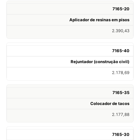
7165-20
Aplicador de resinas em pisos
2.390,43
7165-40
Rejuntador (construção civil)
2.178,69
7165-35
Colocador de tacos
2.177,88
7165-30