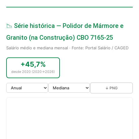
📉 Série histórica — Polidor de Mármore e
Granito (na Construção) CBO 7165-25
Salário médio e mediana mensal · Fonte: Portal Salário / CAGED
+45,7%
desde 2020 (2020→2026)
↓ PNG