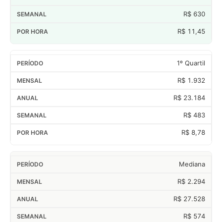
R$ 630
R$ 11,45
1º Quartil
R$ 1.932
R$ 23.184
R$ 483
R$ 8,78
Mediana
R$ 2.294
R$ 27.528
R$ 574