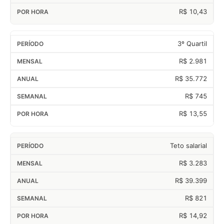
R$ 10,43
3º Quartil
R$ 2.981
R$ 35.772
R$ 745
R$ 13,55
Teto salarial
R$ 3.283
R$ 39.399
R$ 821
R$ 14,92