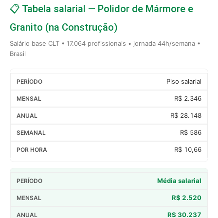
📋 Tabela salarial — Polidor de Mármore e
Granito (na Construção)
Salário base CLT • 17.064 profissionais • jornada 44h/semana •
Brasil
Piso salarial
R$ 2.346
R$ 28.148
R$ 586
R$ 10,66
Média salarial
R$ 2.520
R$ 30.237