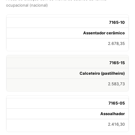
ocupacional (nacional)
7165-10
Assentador cerâmico
2.678,35
7165-15
Calceteiro (pastilheiro)
2.583,73
7165-05
Assoalhador
2.416,30