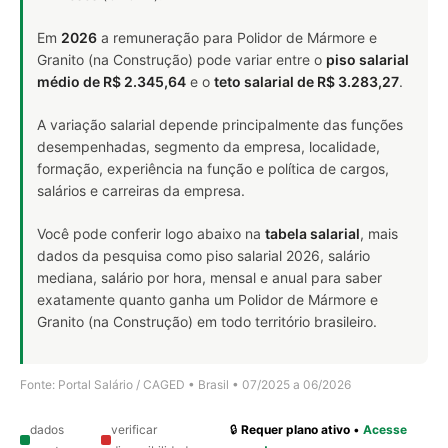
Em
2026
a remuneração para Polidor de Mármore e
Granito (na Construção) pode variar entre o
piso salarial
médio de R$ 2.345,64
e o
teto salarial de R$ 3.283,27
.
A variação salarial depende principalmente das funções
desempenhadas, segmento da empresa, localidade,
formação, experiência na função e política de cargos,
salários e carreiras da empresa.
Você pode conferir logo abaixo na
tabela salarial
, mais
dados da pesquisa como piso salarial 2026, salário
mediana, salário por hora, mensal e anual para saber
exatamente quanto ganha um Polidor de Mármore e
Granito (na Construção) em todo território brasileiro.
Fonte: Portal Salário / CAGED • Brasil • 07/2025 a 06/2026
dados
verificar
🔒
Requer plano ativo
•
Acesse