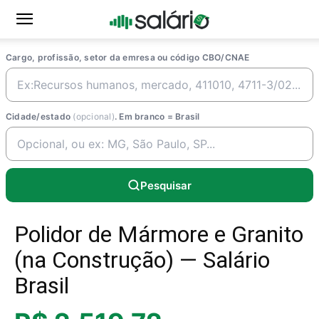
Cargo, profissão, setor da emresa ou código CBO/CNAE
Cidade/estado
(opcional)
. Em branco = Brasil
Pesquisar
Polidor de Mármore e Granito
(na Construção) — Salário
Brasil