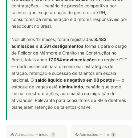
contratações — cenário de pressão competitiva por
talentos que exige atenção de gestores de RH,
consultores de remuneração e diretores responsáveis por
headcount no Brasil.
Nos últimos 12 meses, foram registradas
8.483
admissões
e
8.581 desligamentos
formais para o cargo
de Polidor de Mármore e Granito (na Construção) no
Brasil, totalizando
17.064 movimentações
no regime CLT
— dado essencial para dimensionar estratégias de
atração, retenção e sucessão de talentos em escala
nacional. O
saldo líquido é negativo em 98 postos
— o
estoque de vagas está
diminuindo
, cenário que pode
indicar reestruturações, automação ou migração de
atividades. Relevante para consultores de RH e diretores
planejarem retenção de talentos-chave.
📥 Admissões — início
📤 Admissões — fim
i
i