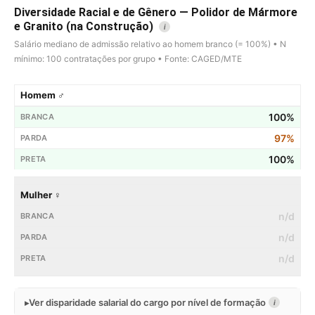
Diversidade Racial e de Gênero — Polidor de Mármore
e Granito (na Construção)
i
Salário mediano de admissão relativo ao homem branco (= 100%) • N
mínimo: 100 contratações por grupo • Fonte: CAGED/MTE
Homem ♂
100%
97%
100%
Mulher ♀
n/d
n/d
n/d
Ver disparidade salarial do cargo por nível de formação
i