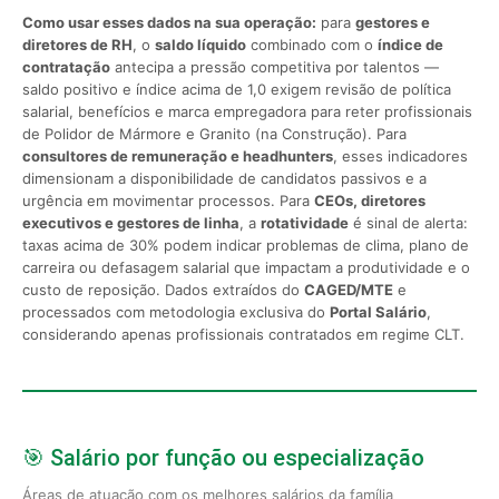
Como usar esses dados na sua operação:
para
gestores e
diretores de RH
, o
saldo líquido
combinado com o
índice de
contratação
antecipa a pressão competitiva por talentos —
saldo positivo e índice acima de 1,0 exigem revisão de política
salarial, benefícios e marca empregadora para reter profissionais
de Polidor de Mármore e Granito (na Construção). Para
consultores de remuneração e headhunters
, esses indicadores
dimensionam a disponibilidade de candidatos passivos e a
urgência em movimentar processos. Para
CEOs, diretores
executivos e gestores de linha
, a
rotatividade
é sinal de alerta:
taxas acima de 30% podem indicar problemas de clima, plano de
carreira ou defasagem salarial que impactam a produtividade e o
custo de reposição. Dados extraídos do
CAGED/MTE
e
processados com metodologia exclusiva do
Portal Salário
,
considerando apenas profissionais contratados em regime CLT.
🎯 Salário por função ou especialização
Áreas de atuação com os melhores salários da família