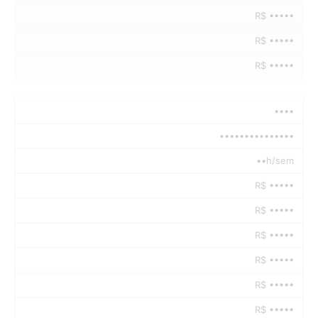
R$ •••••
R$ •••••
R$ •••••
••••
•••••••••••••••
••h/sem
R$ •••••
R$ •••••
R$ •••••
R$ •••••
R$ •••••
R$ •••••