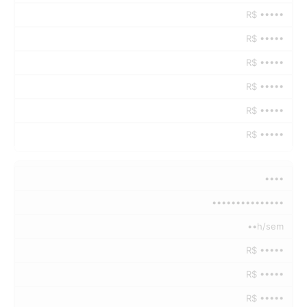
R$ •••••
R$ •••••
R$ •••••
R$ •••••
R$ •••••
R$ •••••
••••
•••••••••••••••
••h/sem
R$ •••••
R$ •••••
R$ •••••