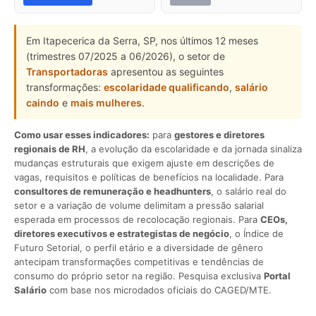
Em Itapecerica da Serra, SP, nos últimos 12 meses
(trimestres 07/2025 a 06/2026), o setor de
Transportadoras
apresentou as seguintes
transformações:
escolaridade qualificando
,
salário
caindo
e
mais mulheres
.
Como usar esses indicadores:
para
gestores e diretores
regionais de RH
, a evolução da escolaridade e da jornada sinaliza
mudanças estruturais que exigem ajuste em descrições de
vagas, requisitos e políticas de benefícios na localidade. Para
consultores de remuneração e headhunters
, o salário real do
setor e a variação de volume delimitam a pressão salarial
esperada em processos de recolocação regionais. Para
CEOs,
diretores executivos e estrategistas de negócio
, o Índice de
Futuro Setorial, o perfil etário e a diversidade de gênero
antecipam transformações competitivas e tendências de
consumo do próprio setor na região. Pesquisa exclusiva
Portal
Salário
com base nos microdados oficiais do CAGED/MTE.