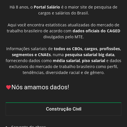
Há 8 anos, o
Portal Salário
é o maior site de pesquisa de
cargos e salários do Brasil.
Aqui você encontra estatísticas atualizadas do mercado de
trabalho brasileiro de acordo com
dados oficiais do CAGED
divulgados pelo MTE.
Informações salariais de
todos os CBOs, cargos, profissões,
segmentos e CNAEs
, numa
pesquisa salarial big data
,
fornecendo dados como
média salarial
,
piso salarial
e dados
exclusivos do mercado de trabalho brasileiro como perfil,
tendências, diversidade racial e de gênero.
Nós amamos dados!
Construção Civil