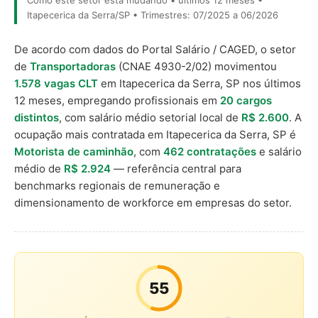
Como este setor está mudando • últimos 12 meses •
Itapecerica da Serra/SP • Trimestres: 07/2025 a 06/2026
De acordo com dados do Portal Salário / CAGED, o setor
de
Transportadoras
(CNAE 4930-2/02) movimentou
1.578 vagas CLT
em Itapecerica da Serra, SP nos últimos
12 meses, empregando profissionais em
20 cargos
distintos
, com salário médio setorial local de
R$ 2.600
. A
ocupação mais contratada em Itapecerica da Serra, SP é
Motorista de caminhão
, com
462 contratações
e salário
médio de
R$ 2.924
— referência central para
benchmarks regionais de remuneração e
dimensionamento de workforce em empresas do setor.
55