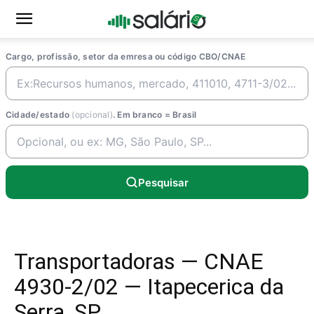
Cargo, profissão, setor da emresa ou código CBO/CNAE
Cidade/estado
(opcional)
. Em branco = Brasil
Pesquisar
Transportadoras — CNAE
4930-2/02 — Itapecerica da
Serra, SP