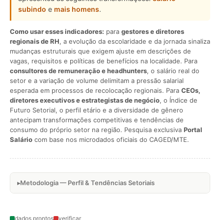
subindo
e
mais homens
.
Como usar esses indicadores:
para
gestores e diretores
regionais de RH
, a evolução da escolaridade e da jornada sinaliza
mudanças estruturais que exigem ajuste em descrições de
vagas, requisitos e políticas de benefícios na localidade. Para
consultores de remuneração e headhunters
, o salário real do
setor e a variação de volume delimitam a pressão salarial
esperada em processos de recolocação regionais. Para
CEOs,
diretores executivos e estrategistas de negócio
, o Índice de
Futuro Setorial, o perfil etário e a diversidade de gênero
antecipam transformações competitivas e tendências de
consumo do próprio setor na região. Pesquisa exclusiva
Portal
Salário
com base nos microdados oficiais do CAGED/MTE.
Metodologia — Perfil & Tendências Setoriais
dados prontos
verificar