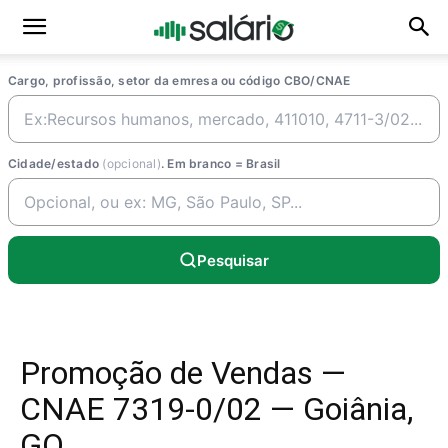
Cargo, profissão, setor da emresa ou código CBO/CNAE
Cidade/estado
(opcional)
. Em branco = Brasil
Pesquisar
Promoção de Vendas —
CNAE 7319-0/02 — Goiânia,
GO