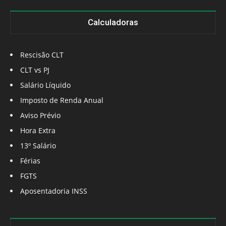
Calculadoras
Rescisão CLT
CLT vs PJ
Salário Líquido
Imposto de Renda Anual
Aviso Prévio
Hora Extra
13º Salário
Férias
FGTS
Aposentadoria INSS