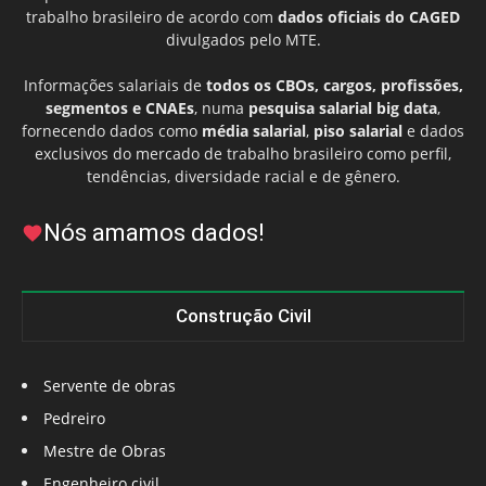
trabalho brasileiro de acordo com
dados oficiais do CAGED
divulgados pelo MTE.
Informações salariais de
todos os CBOs, cargos, profissões,
segmentos e CNAEs
, numa
pesquisa salarial big data
,
fornecendo dados como
média salarial
,
piso salarial
e dados
exclusivos do mercado de trabalho brasileiro como perfil,
tendências, diversidade racial e de gênero.
Nós amamos dados!
Construção Civil
Servente de obras
Pedreiro
Mestre de Obras
Engenheiro civil