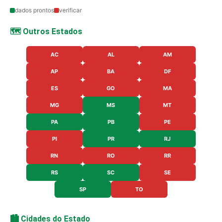
dados prontos
verificar
🗺️ Outros Estados
AC
AL
AM
AP
BA
DF
ES
GO
MA
MG
MS
MT
PA
PB
PE
PI
PR
RJ
RN
RO
RR
RS
SC
SE
SP
TO
🏙️ Cidades do Estado