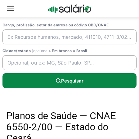
Cargo, profissão, setor da emresa ou código CBO/CNAE
Cidade/estado
(opcional)
. Em branco = Brasil
Pesquisar
Planos de Saúde — CNAE
6550-2/00 — Estado do
Ceará