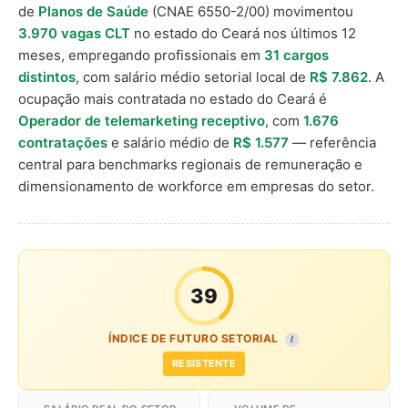
de
Planos de Saúde
(CNAE 6550-2/00) movimentou
3.970 vagas CLT
no estado do Ceará nos últimos 12
meses, empregando profissionais em
31 cargos
distintos
, com salário médio setorial local de
R$ 7.862
. A
ocupação mais contratada no estado do Ceará é
Operador de telemarketing receptivo
, com
1.676
contratações
e salário médio de
R$ 1.577
— referência
central para benchmarks regionais de remuneração e
dimensionamento de workforce em empresas do setor.
39
ÍNDICE DE FUTURO SETORIAL
I
RESISTENTE