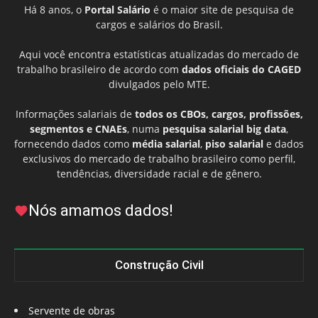
Há 8 anos, o
Portal Salário
é o maior site de pesquisa de
cargos e salários do Brasil.
Aqui você encontra estatísticas atualizadas do mercado de
trabalho brasileiro de acordo com
dados oficiais do CAGED
divulgados pelo MTE.
Informações salariais de
todos os CBOs, cargos, profissões,
segmentos e CNAEs
, numa
pesquisa salarial big data
,
fornecendo dados como
média salarial
,
piso salarial
e dados
exclusivos do mercado de trabalho brasileiro como perfil,
tendências, diversidade racial e de gênero.
Nós amamos dados!
Construção Civil
Servente de obras