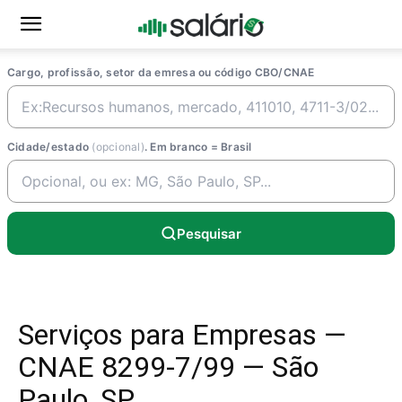
Cargo, profissão, setor da emresa ou código CBO/CNAE
Cidade/estado
(opcional)
. Em branco = Brasil
Pesquisar
Serviços para Empresas —
CNAE 8299-7/99 — São
Paulo, SP