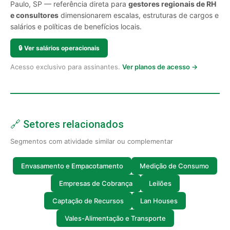
Paulo, SP — referência direta para
gestores regionais de RH
e consultores
dimensionarem escalas, estruturas de cargos e
salários e políticas de benefícios locais.
🔒
Ver salários operacionais
Acesso exclusivo para assinantes.
Ver planos de acesso →
🔗 Setores relacionados
Segmentos com atividade similar ou complementar
Envasamento e Empacotamento
Medição de Consumo
Empresas de Cobrança
Leilões
Captação de Recursos
Lan Houses
Vales-Alimentação e Transporte