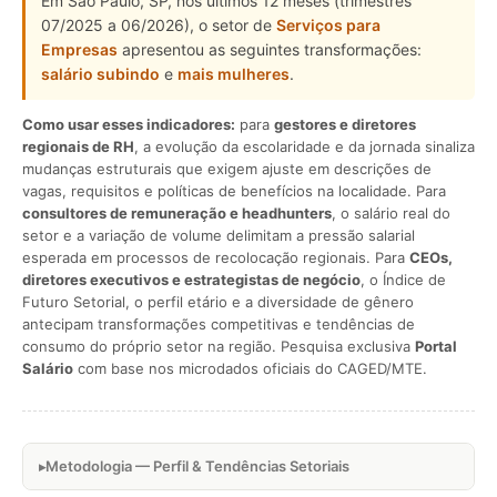
Em São Paulo, SP, nos últimos 12 meses (trimestres
07/2025 a 06/2026), o setor de
Serviços para
Empresas
apresentou as seguintes transformações:
salário subindo
e
mais mulheres
.
Como usar esses indicadores:
para
gestores e diretores
regionais de RH
, a evolução da escolaridade e da jornada sinaliza
mudanças estruturais que exigem ajuste em descrições de
vagas, requisitos e políticas de benefícios na localidade. Para
consultores de remuneração e headhunters
, o salário real do
setor e a variação de volume delimitam a pressão salarial
esperada em processos de recolocação regionais. Para
CEOs,
diretores executivos e estrategistas de negócio
, o Índice de
Futuro Setorial, o perfil etário e a diversidade de gênero
antecipam transformações competitivas e tendências de
consumo do próprio setor na região. Pesquisa exclusiva
Portal
Salário
com base nos microdados oficiais do CAGED/MTE.
Metodologia — Perfil & Tendências Setoriais