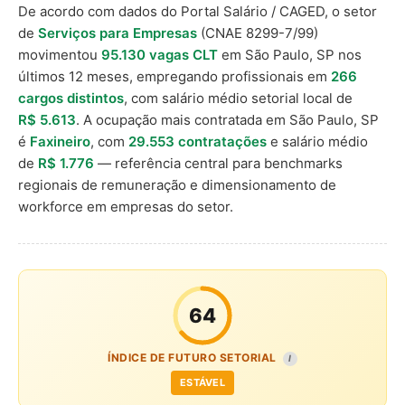
De acordo com dados do Portal Salário / CAGED, o setor
de
Serviços para Empresas
(CNAE 8299-7/99)
movimentou
95.130 vagas CLT
em São Paulo, SP nos
últimos 12 meses, empregando profissionais em
266
cargos distintos
, com salário médio setorial local de
R$ 5.613
. A ocupação mais contratada em São Paulo, SP
é
Faxineiro
, com
29.553 contratações
e salário médio
de
R$ 1.776
— referência central para benchmarks
regionais de remuneração e dimensionamento de
workforce em empresas do setor.
64
ÍNDICE DE FUTURO SETORIAL
I
ESTÁVEL