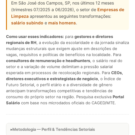
Em São José dos Campos, SP, nos últimos 12 meses
(trimestres 07/2025 a 06/2026), o setor de
Empresas de
Limpeza
apresentou as seguintes transformações:
salário subindo
e
mais homens
.
Como usar esses indicadores:
para
gestores e diretores
regionais de RH
, a evolução da escolaridade e da jornada sinaliza
mudanças estruturais que exigem ajuste em descrições de
vagas, requisitos e políticas de benefícios na localidade. Para
consultores de remuneração e headhunters
, o salário real do
setor e a variação de volume delimitam a pressão salarial
esperada em processos de recolocação regionais. Para
CEOs,
diretores executivos e estrategistas de negócio
, o Índice de
Futuro Setorial, o perfil etário e a diversidade de gênero
antecipam transformações competitivas e tendências de
consumo do próprio setor na região. Pesquisa exclusiva
Portal
Salário
com base nos microdados oficiais do CAGED/MTE.
Metodologia — Perfil & Tendências Setoriais