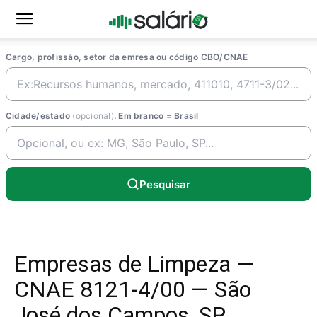
Cargo, profissão, setor da emresa ou código CBO/CNAE
Cidade/estado
(opcional)
. Em branco = Brasil
Pesquisar
Empresas de Limpeza —
CNAE 8121-4/00 — São
José dos Campos, SP