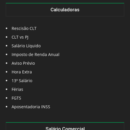
Calculadoras
Rescisão CLT
CLT vs PJ
Salário Líquido
Imposto de Renda Anual
Aviso Prévio
Hora Extra
13º Salário
Férias
FGTS
Aposentadoria INSS
Salário Comercial