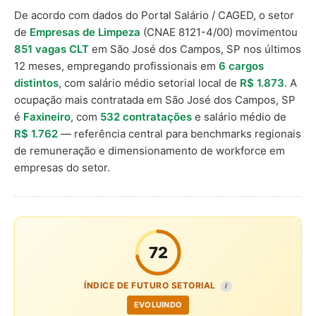
De acordo com dados do Portal Salário / CAGED, o setor
de
Empresas de Limpeza
(CNAE 8121-4/00) movimentou
851 vagas CLT
em São José dos Campos, SP nos últimos
12 meses, empregando profissionais em
6 cargos
distintos
, com salário médio setorial local de
R$ 1.873
. A
ocupação mais contratada em São José dos Campos, SP
é
Faxineiro
, com
532 contratações
e salário médio de
R$ 1.762
— referência central para benchmarks regionais
de remuneração e dimensionamento de workforce em
empresas do setor.
72
ÍNDICE DE FUTURO SETORIAL
I
EVOLUINDO