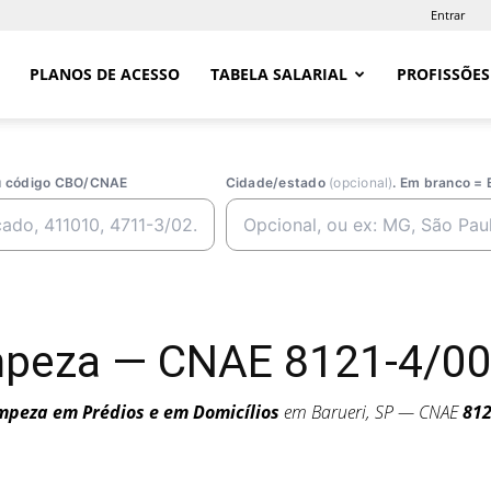
Entrar
PLANOS DE ACESSO
TABELA SALARIAL
PROFISSÕES
ou código CBO/CNAE
Cidade/estado
(opcional)
. Em branco = 
peza — CNAE 8121-4/00 
mpeza em Prédios e em Domicílios
em Barueri, SP — CNAE
812