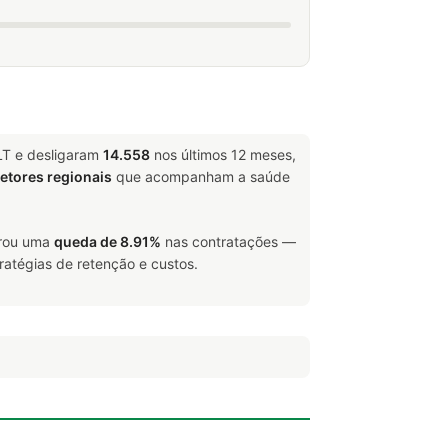
LT e desligaram
14.558
nos últimos 12 meses,
retores regionais
que acompanham a saúde
trou uma
queda de 8.91%
nas contratações —
ratégias de retenção e custos.