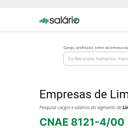
Portal
Salario
Cargo, profissão, setor da emresa 
Empresas de Lim
Pesquisa cargos e salários do segmento de
Li
CNAE 8121-4/00