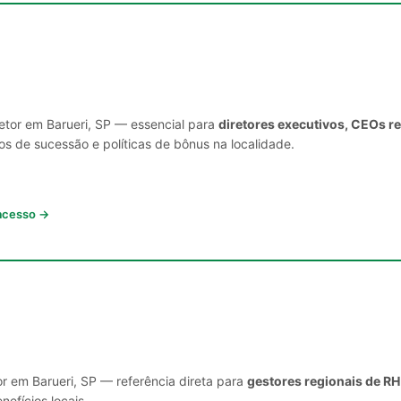
setor em Barueri, SP — essencial para
diretores executivos, CEOs r
s de sucessão e políticas de bônus na localidade.
 acesso →
r em Barueri, SP — referência direta para
gestores regionais de RH
nefícios locais.