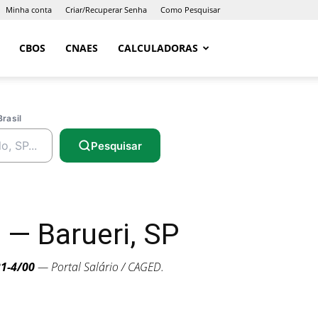
Minha conta
Criar/Recuperar Senha
Como Pesquisar
CBOS
CNAES
CALCULADORAS
Brasil
Pesquisar
— Barueri, SP
1-4/00
— Portal Salário / CAGED.