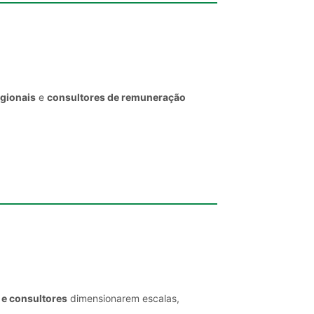
egionais
e
consultores de remuneração
 e consultores
dimensionarem escalas,