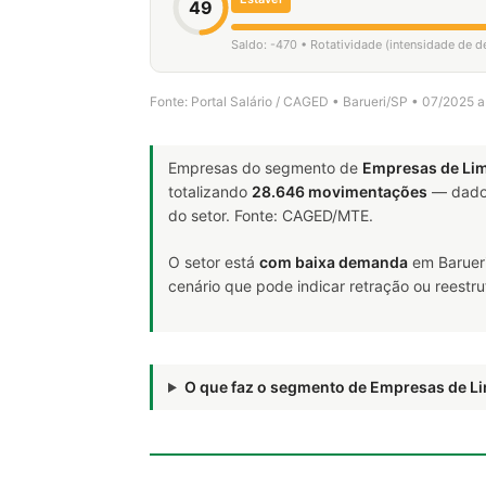
49
Saldo: -470 • Rotatividade (intensidade de 
Fonte: Portal Salário / CAGED • Barueri/SP • 07/2025 
Empresas do segmento de
Empresas de Li
totalizando
28.646 movimentações
— dado 
do setor. Fonte: CAGED/MTE.
O setor está
com baixa demanda
em Barueri
cenário que pode indicar retração ou reestr
O que faz o segmento de Empresas de 