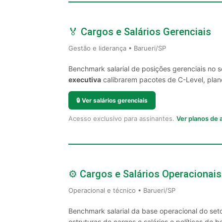
🏅 Cargos e Salários Gerenciais
Gestão e liderança • Barueri/SP
Benchmark salarial de posições gerenciais no 
executiva
calibrarem pacotes de C-Level, plano
🔒
Ver salários gerenciais
Acesso exclusivo para assinantes.
Ver planos de
⚙️ Cargos e Salários Operacionais
Operacional e técnico • Barueri/SP
Benchmark salarial da base operacional do seto
estruturas de cargos e salários e políticas de be