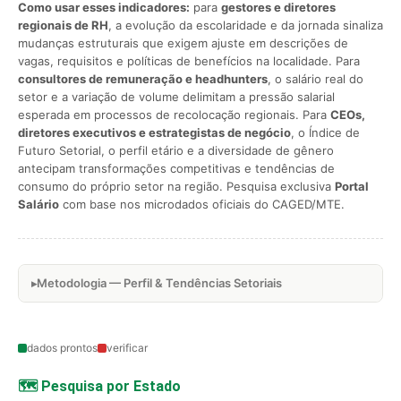
Como usar esses indicadores:
para
gestores e diretores
regionais de RH
, a evolução da escolaridade e da jornada sinaliza
mudanças estruturais que exigem ajuste em descrições de
vagas, requisitos e políticas de benefícios na localidade. Para
consultores de remuneração e headhunters
, o salário real do
setor e a variação de volume delimitam a pressão salarial
esperada em processos de recolocação regionais. Para
CEOs,
diretores executivos e estrategistas de negócio
, o Índice de
Futuro Setorial, o perfil etário e a diversidade de gênero
antecipam transformações competitivas e tendências de
consumo do próprio setor na região. Pesquisa exclusiva
Portal
Salário
com base nos microdados oficiais do CAGED/MTE.
Metodologia — Perfil & Tendências Setoriais
dados prontos
verificar
🗺️ Pesquisa por Estado