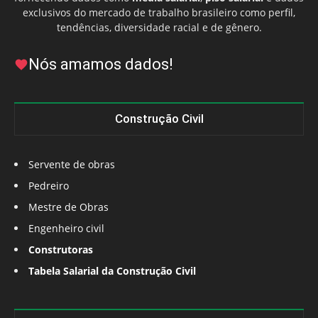
exclusivos do mercado de trabalho brasileiro como perfil,
tendências, diversidade racial e de gênero.
Nós amamos dados!
Construção Civil
Servente de obras
Pedreiro
Mestre de Obras
Engenheiro civil
Construtoras
Tabela Salarial da Construção Civil