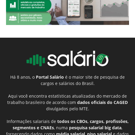
Há 8 anos, o
Portal Salário
é o maior site de pesquisa de
cargos e salários do Brasil.
Aqui você encontra estatísticas atualizadas do mercado de
trabalho brasileiro de acordo com
dados oficiais do CAGED
divulgados pelo MTE.
Informações salariais de
todos os CBOs, cargos, profissões,
segmentos e CNAEs
, numa
pesquisa salarial big data
,
fornecendo dados como
média salarial
,
piso salarial
e dados