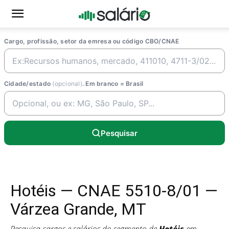
Cargo, profissão, setor da emresa ou código CBO/CNAE
Cidade/estado
(opcional)
. Em branco = Brasil
Pesquisar
Hotéis — CNAE 5510-8/01 —
Várzea Grande, MT