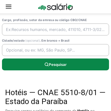
Cargo, profissão, setor da emresa ou código CBO/CNAE
Cidade/estado
(opcional)
. Em branco = Brasil
Pesquisar
Hotéis — CNAE 5510-8/01 —
Estado da Paraíba