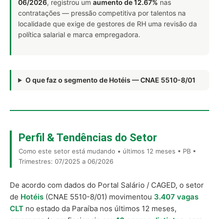
06/2026
, registrou um
aumento de 12.67%
nas
contratações — pressão competitiva por talentos na
localidade que exige de gestores de RH uma revisão da
política salarial e marca empregadora.
O que faz o segmento de Hotéis — CNAE 5510-8/01
Perfil & Tendências do Setor
Como este setor está mudando • últimos 12 meses • PB •
Trimestres: 07/2025 a 06/2026
De acordo com dados do Portal Salário / CAGED, o setor
de
Hotéis
(CNAE 5510-8/01) movimentou
3.407 vagas
CLT
no estado da Paraíba nos últimos 12 meses,