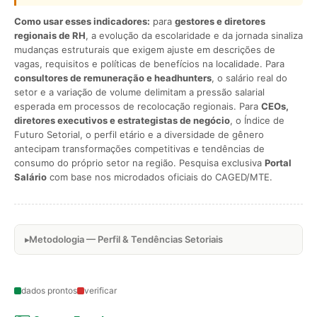
Como usar esses indicadores:
para
gestores e diretores
regionais de RH
, a evolução da escolaridade e da jornada sinaliza
mudanças estruturais que exigem ajuste em descrições de
vagas, requisitos e políticas de benefícios na localidade. Para
consultores de remuneração e headhunters
, o salário real do
setor e a variação de volume delimitam a pressão salarial
esperada em processos de recolocação regionais. Para
CEOs,
diretores executivos e estrategistas de negócio
, o Índice de
Futuro Setorial, o perfil etário e a diversidade de gênero
antecipam transformações competitivas e tendências de
consumo do próprio setor na região. Pesquisa exclusiva
Portal
Salário
com base nos microdados oficiais do CAGED/MTE.
Metodologia — Perfil & Tendências Setoriais
dados prontos
verificar