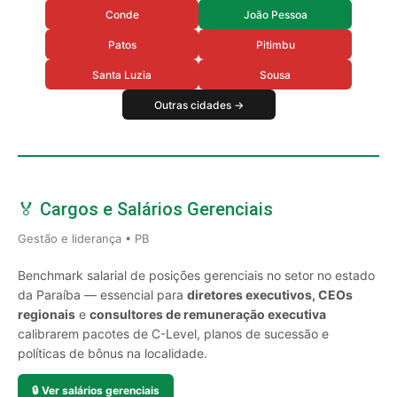
Conde
João Pessoa
Patos
Pitimbu
Santa Luzia
Sousa
Outras cidades →
🏅 Cargos e Salários Gerenciais
Gestão e liderança • PB
Benchmark salarial de posições gerenciais no setor no estado
da Paraíba — essencial para
diretores executivos, CEOs
regionais
e
consultores de remuneração executiva
calibrarem pacotes de C-Level, planos de sucessão e
políticas de bônus na localidade.
🔒
Ver salários gerenciais