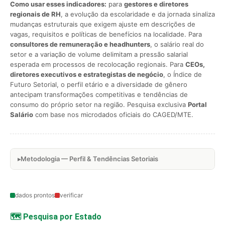
Como usar esses indicadores:
para
gestores e diretores
regionais de RH
, a evolução da escolaridade e da jornada sinaliza
mudanças estruturais que exigem ajuste em descrições de
vagas, requisitos e políticas de benefícios na localidade. Para
consultores de remuneração e headhunters
, o salário real do
setor e a variação de volume delimitam a pressão salarial
esperada em processos de recolocação regionais. Para
CEOs,
diretores executivos e estrategistas de negócio
, o Índice de
Futuro Setorial, o perfil etário e a diversidade de gênero
antecipam transformações competitivas e tendências de
consumo do próprio setor na região. Pesquisa exclusiva
Portal
Salário
com base nos microdados oficiais do CAGED/MTE.
Metodologia — Perfil & Tendências Setoriais
dados prontos
verificar
🗺️ Pesquisa por Estado