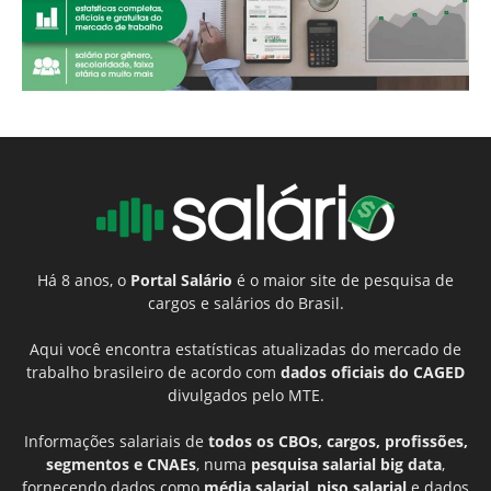
Há 8 anos, o
Portal Salário
é o maior site de pesquisa de
cargos e salários do Brasil.
Aqui você encontra estatísticas atualizadas do mercado de
trabalho brasileiro de acordo com
dados oficiais do CAGED
divulgados pelo MTE.
Informações salariais de
todos os CBOs, cargos, profissões,
segmentos e CNAEs
, numa
pesquisa salarial big data
,
fornecendo dados como
média salarial
,
piso salarial
e dados