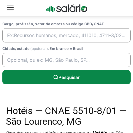
Cargo, profissão, setor da emresa ou código CBO/CNAE
Cidade/estado
(opcional)
. Em branco = Brasil
Pesquisar
Hotéis — CNAE 5510-8/01 —
São Lourenco, MG