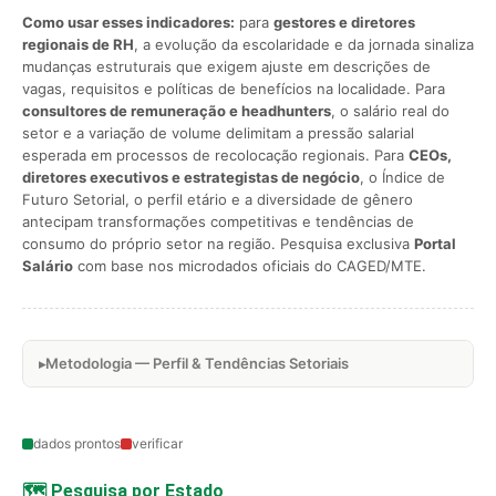
Como usar esses indicadores:
para
gestores e diretores
regionais de RH
, a evolução da escolaridade e da jornada sinaliza
mudanças estruturais que exigem ajuste em descrições de
vagas, requisitos e políticas de benefícios na localidade. Para
consultores de remuneração e headhunters
, o salário real do
setor e a variação de volume delimitam a pressão salarial
esperada em processos de recolocação regionais. Para
CEOs,
diretores executivos e estrategistas de negócio
, o Índice de
Futuro Setorial, o perfil etário e a diversidade de gênero
antecipam transformações competitivas e tendências de
consumo do próprio setor na região. Pesquisa exclusiva
Portal
Salário
com base nos microdados oficiais do CAGED/MTE.
Metodologia — Perfil & Tendências Setoriais
dados prontos
verificar
🗺️ Pesquisa por Estado