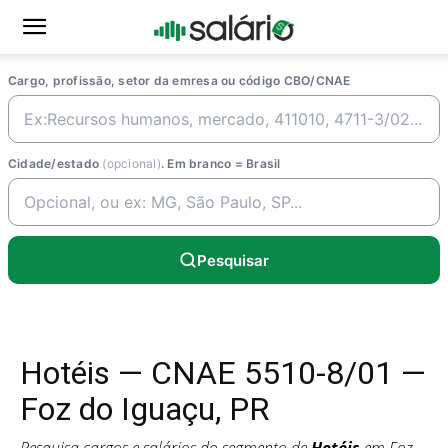
Cargo, profissão, setor da emresa ou código CBO/CNAE
Cidade/estado
(opcional)
. Em branco = Brasil
Pesquisar
Hotéis — CNAE 5510-8/01 —
Foz do Iguaçu, PR