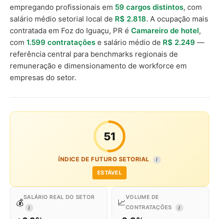
empregando profissionais em
59 cargos distintos
, com
salário médio setorial local de
R$ 2.818
. A ocupação mais
contratada em Foz do Iguaçu, PR é
Camareiro de hotel
,
com
1.599 contratações
e salário médio de
R$ 2.249
—
referência central para benchmarks regionais de
remuneração e dimensionamento de workforce em
empresas do setor.
51
ÍNDICE DE FUTURO SETORIAL
I
ESTÁVEL
SALÁRIO REAL DO SETOR
VOLUME DE
💰
📈
CONTRATAÇÕES
I
I