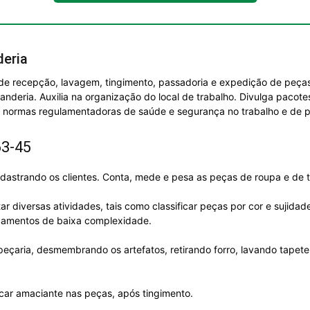
deria
de recepção, lavagem, tingimento, passadoria e expedição de peça
vanderia. Auxilia na organização do local de trabalho. Divulga paco
s normas regulamentadoras de saúde e segurança no trabalho e de p
63-45
adastrando os clientes. Conta, mede e pesa as peças de roupa e de 
 diversas atividades, tais como classificar peças por cor e sujida
pamentos de baixa complexidade.
peçaria, desmembrando os artefatos, retirando forro, lavando tapete
car amaciante nas peças, após tingimento.