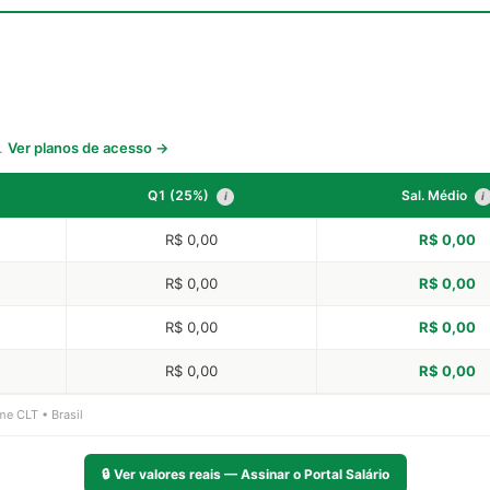
s.
Ver planos de acesso →
Q1 (25%)
Sal. Médio
i
i
R$ 0,00
R$ 0,00
R$ 0,00
R$ 0,00
R$ 0,00
R$ 0,00
R$ 0,00
R$ 0,00
me CLT • Brasil
🔒
Ver valores reais — Assinar o Portal Salário