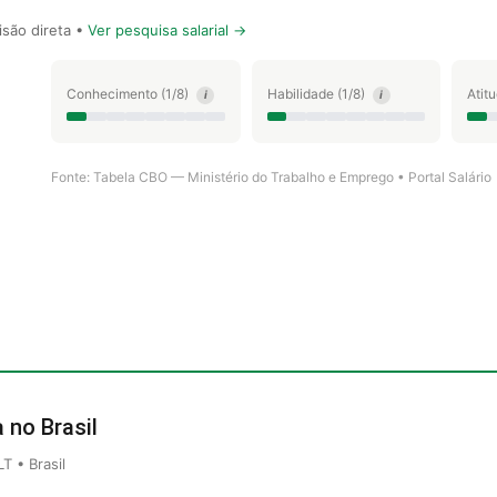
são direta •
Ver pesquisa salarial →
Conhecimento (1/8)
Habilidade (1/8)
Atit
i
i
Fonte: Tabela CBO — Ministério do Trabalho e Emprego • Portal Salário
a no Brasil
 • Brasil