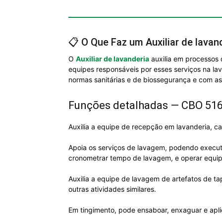
📋 O Que Faz um Auxiliar de lavan
O
Auxiliar de lavanderia
auxilia em processos 
equipes responsáveis por esses serviços na la
normas sanitárias e de biossegurança e com a
Funções detalhadas — CBO 51
Auxilia a equipe de recepção em lavanderia, c
Apoia os serviços de lavagem, podendo executar
cronometrar tempo de lavagem, e operar equi
Auxilia a equipe de lavagem de artefatos de ta
outras atividades similares.
Em tingimento, pode ensaboar, enxaguar e apli