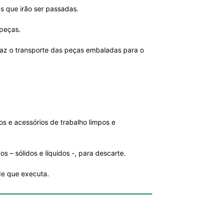
s que irão ser passadas.
 peças.
 Faz o transporte das peças embaladas para o
os e acessórios de trabalho limpos e
 – sólidos e líquidos -, para descarte.
de que executa.