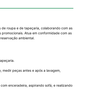
s de roupa e de tapeçaria, colaborando com as
tes promocionais. Atua em conformidade com as
reservação ambiental.
tapeçaria.
de, medir peças antes e após a lavagem,
 com enceradeira, aspirando sofá, e realizando