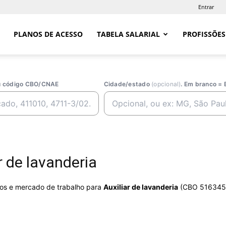
Entrar
PLANOS DE ACESSO
TABELA SALARIAL
PROFISSÕES
ou código CBO/CNAE
Cidade/estado
(opcional)
. Em branco = 
 de lavanderia
rios e mercado de trabalho para
Auxiliar de lavanderia
(CBO 516345)