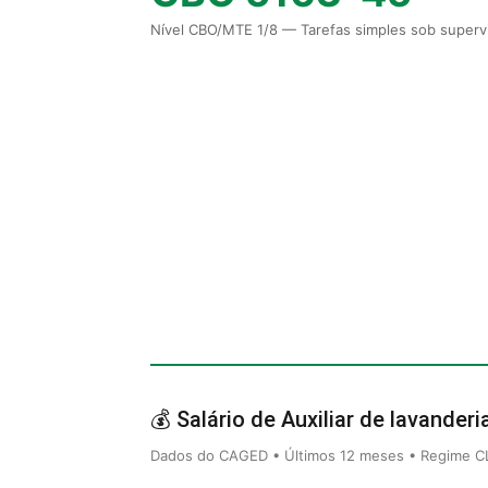
Nível CBO/MTE 1/8 — Tarefas simples sob supervi
💰 Salário de Auxiliar de lavanderi
Dados do CAGED • Últimos 12 meses • Regime CLT