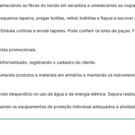
, amaciando as fibras do tecido em secadora e umedecendo as roupa
quenos reparos, pregar botões, retirar bolinhas e fiapos e escovar
Embala cortinas e enrola tapetes. Pode conferir os lotes de peças.
otes promocionais.
informatizado, registrando o cadastro do cliente.
rrumando produtos e materiais em armários e mantendo os instrument
 desperdício no uso de água e de energia elétrica. Separa resíduos
usando os equipamentos de proteção individual adequados à ativida