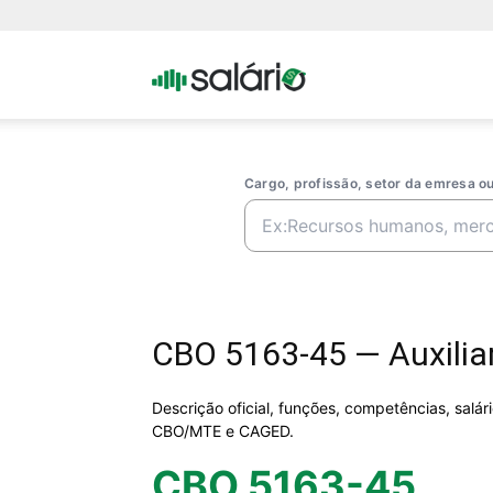
Portal
Salario
Cargo, profissão, setor da emresa 
CBO 5163-45 — Auxiliar
Descrição oficial, funções, competências, salá
CBO/MTE e CAGED.
CBO 5163-45