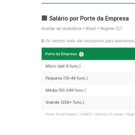
🏢 Salário por Porte da Empresa
Auxiliar de lavanderia • Brasil • Regime CLT
🔒 Os valores reais são exclusivos para assinante
Porte da Empresa
i
Micro (até 9 func.)
Pequena (10-49 func.)
Média (50-249 func.)
Grande (250+ func.)
Fonte: Portal Salário / CAGED • Últimos 12 meses • Regi