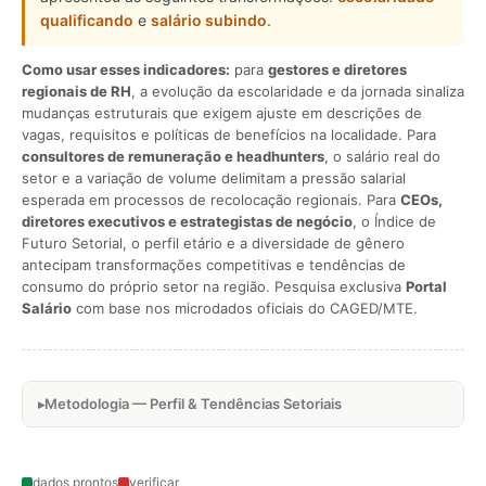
qualificando
e
salário subindo
.
Como usar esses indicadores:
para
gestores e diretores
regionais de RH
, a evolução da escolaridade e da jornada sinaliza
mudanças estruturais que exigem ajuste em descrições de
vagas, requisitos e políticas de benefícios na localidade. Para
consultores de remuneração e headhunters
, o salário real do
setor e a variação de volume delimitam a pressão salarial
esperada em processos de recolocação regionais. Para
CEOs,
diretores executivos e estrategistas de negócio
, o Índice de
Futuro Setorial, o perfil etário e a diversidade de gênero
antecipam transformações competitivas e tendências de
consumo do próprio setor na região. Pesquisa exclusiva
Portal
Salário
com base nos microdados oficiais do CAGED/MTE.
Metodologia — Perfil & Tendências Setoriais
dados prontos
verificar