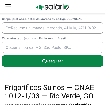
Cargo, profissão, setor da emresa ou código CBO/CNAE
Cidade/estado
(opcional)
. Em branco = Brasil
Pesquisar
Frigoríficos Suínos — CNAE
1012-1/03 — Rio Verde, GO