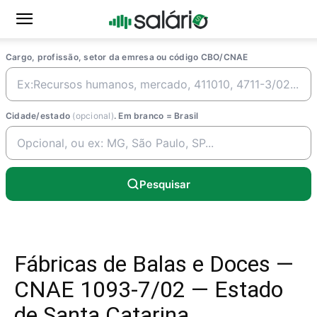
Cargo, profissão, setor da emresa ou código CBO/CNAE
Cidade/estado
(opcional)
. Em branco = Brasil
Pesquisar
Fábricas de Balas e Doces —
CNAE 1093-7/02 — Estado
de Santa Catarina