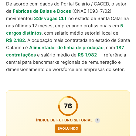
De acordo com dados do Portal Salário / CAGED, o setor
de
Fábricas de Balas e Doces
(CNAE 1093-7/02)
movimentou
329 vagas CLT
no estado de Santa Catarina
nos últimos 12 meses, empregando profissionais em
5
cargos distintos
, com salário médio setorial local de
R$ 2.182
. A ocupação mais contratada no estado de Santa
Catarina é
Alimentador de linha de produção
, com
187
contratações
e salário médio de
R$ 1.982
— referência
central para benchmarks regionais de remuneração e
dimensionamento de workforce em empresas do setor.
76
ÍNDICE DE FUTURO SETORIAL
I
EVOLUINDO