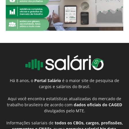
Há 8 anos, o
Portal Salário
é o maior site de pesquisa de
cargos e salários do Brasil.
Aqui você encontra estatísticas atualizadas do mercado de
trabalho brasileiro de acordo com
dados oficiais do CAGED
divulgados pelo MTE.
Informações salariais de
todos os CBOs, cargos, profissões,
segmentos e CNAEs
, numa
pesquisa salarial big data
,