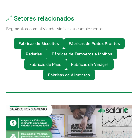
🔗 Setores relacionados
Segmentos com atividade similar ou complementar
Fábricas de Biscoitos
Fábricas de Pratos Prontos
Padarias
Fábricas de Temperos e Molhos
Fábricas de Pães
Fábricas de Vinagre
Fábricas de Alimentos