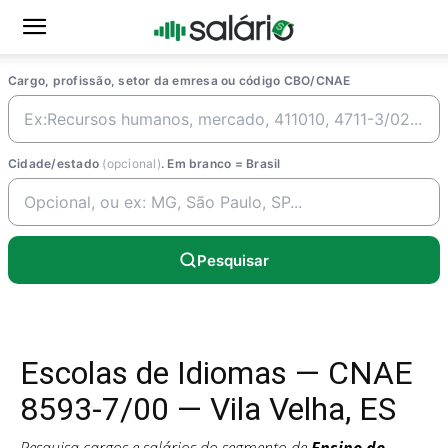
Cargo, profissão, setor da emresa ou código CBO/CNAE
Cidade/estado
(opcional)
. Em branco = Brasil
Pesquisar
Escolas de Idiomas — CNAE
8593-7/00 — Vila Velha, ES