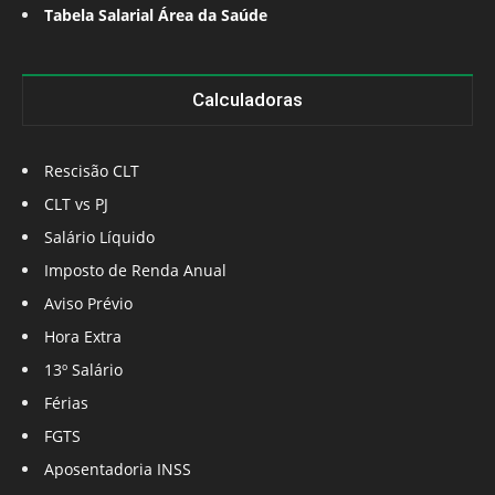
Tabela Salarial Área da Saúde
Calculadoras
Rescisão CLT
CLT vs PJ
Salário Líquido
Imposto de Renda Anual
Aviso Prévio
Hora Extra
13º Salário
Férias
FGTS
Aposentadoria INSS