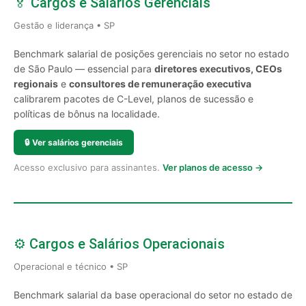
🏅 Cargos e Salários Gerenciais
Gestão e liderança • SP
Benchmark salarial de posições gerenciais no setor no estado
de São Paulo — essencial para
diretores executivos, CEOs
regionais
e
consultores de remuneração executiva
calibrarem pacotes de C-Level, planos de sucessão e
políticas de bônus na localidade.
🔒
Ver salários gerenciais
Acesso exclusivo para assinantes.
Ver planos de acesso →
⚙️ Cargos e Salários Operacionais
Operacional e técnico • SP
Benchmark salarial da base operacional do setor no estado de