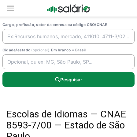
Cargo, profissão, setor da emresa ou código CBO/CNAE
Cidade/estado
(opcional)
. Em branco = Brasil
Pesquisar
Escolas de Idiomas — CNAE
8593-7/00 — Estado de São
Paulo