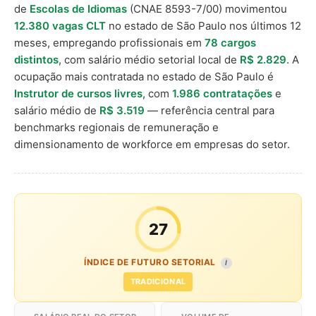
de
Escolas de Idiomas
(CNAE 8593-7/00) movimentou
12.380 vagas CLT
no estado de São Paulo nos últimos 12
meses, empregando profissionais em
78 cargos
distintos
, com salário médio setorial local de
R$ 2.829
. A
ocupação mais contratada no estado de São Paulo é
Instrutor de cursos livres
, com
1.986 contratações
e
salário médio de
R$ 3.519
— referência central para
benchmarks regionais de remuneração e
dimensionamento de workforce em empresas do setor.
27
ÍNDICE DE FUTURO SETORIAL
I
TRADICIONAL