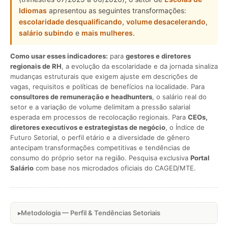
Idiomas
apresentou as seguintes transformações:
escolaridade desqualificando
,
volume desacelerando
,
salário subindo
e
mais mulheres
.
Como usar esses indicadores:
para
gestores e diretores
regionais de RH
, a evolução da escolaridade e da jornada sinaliza
mudanças estruturais que exigem ajuste em descrições de
vagas, requisitos e políticas de benefícios na localidade. Para
consultores de remuneração e headhunters
, o salário real do
setor e a variação de volume delimitam a pressão salarial
esperada em processos de recolocação regionais. Para
CEOs,
diretores executivos e estrategistas de negócio
, o Índice de
Futuro Setorial, o perfil etário e a diversidade de gênero
antecipam transformações competitivas e tendências de
consumo do próprio setor na região. Pesquisa exclusiva
Portal
Salário
com base nos microdados oficiais do CAGED/MTE.
Metodologia — Perfil & Tendências Setoriais