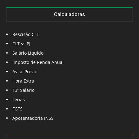
Calculadoras
Rescisão CLT
CLT vs PJ
Salário Líquido
Imposto de Renda Anual
Aviso Prévio
Hora Extra
13º Salário
Férias
FGTS
Aposentadoria INSS