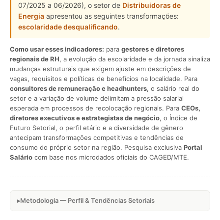
07/2025 a 06/2026), o setor de
Distribuidoras de
Energia
apresentou as seguintes transformações:
escolaridade desqualificando
.
Como usar esses indicadores:
para
gestores e diretores
regionais de RH
, a evolução da escolaridade e da jornada sinaliza
mudanças estruturais que exigem ajuste em descrições de
vagas, requisitos e políticas de benefícios na localidade. Para
consultores de remuneração e headhunters
, o salário real do
setor e a variação de volume delimitam a pressão salarial
esperada em processos de recolocação regionais. Para
CEOs,
diretores executivos e estrategistas de negócio
, o Índice de
Futuro Setorial, o perfil etário e a diversidade de gênero
antecipam transformações competitivas e tendências de
consumo do próprio setor na região. Pesquisa exclusiva
Portal
Salário
com base nos microdados oficiais do CAGED/MTE.
Metodologia — Perfil & Tendências Setoriais