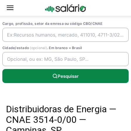
Cargo, profissão, setor da emresa ou código CBO/CNAE
Cidade/estado
(opcional)
. Em branco = Brasil
Pesquisar
Distribuidoras de Energia —
CNAE 3514-0/00 —
Campinas, SP