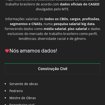
trabalho brasileiro de acordo com
dados oficiais do CAGED
divulgados pelo MTE.
Informações salariais de
todos os CBOs, cargos, profissões,
segmentos e CNAEs
, numa
pesquisa salarial big data
,
fornecendo dados como
média salarial
,
piso salarial
e dados
exclusivos do mercado de trabalho brasileiro como perfil,
tendências, diversidade racial e de gênero.
Nós amamos dados!
Construção Civil
Servente de obras
Pedreiro
Mestre de Obras
Engenheiro civil