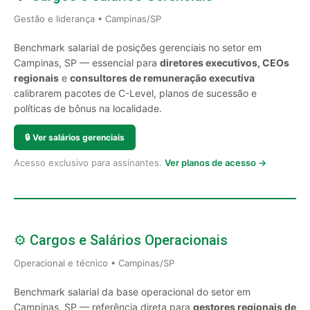
Gestão e liderança • Campinas/SP
Benchmark salarial de posições gerenciais no setor em
Campinas, SP — essencial para
diretores executivos, CEOs
regionais
e
consultores de remuneração executiva
calibrarem pacotes de C-Level, planos de sucessão e
políticas de bônus na localidade.
🔒
Ver salários gerenciais
Acesso exclusivo para assinantes.
Ver planos de acesso →
⚙️ Cargos e Salários Operacionais
Operacional e técnico • Campinas/SP
Benchmark salarial da base operacional do setor em
Campinas, SP — referência direta para
gestores regionais de