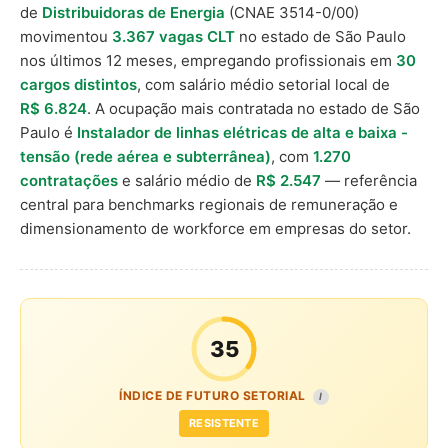
de
Distribuidoras de Energia
(CNAE 3514-0/00)
movimentou
3.367 vagas CLT
no estado de São Paulo
nos últimos 12 meses, empregando profissionais em
30
cargos distintos
, com salário médio setorial local de
R$ 6.824
. A ocupação mais contratada no estado de São
Paulo é
Instalador de linhas elétricas de alta e baixa -
tensão (rede aérea e subterrânea)
, com
1.270
contratações
e salário médio de
R$ 2.547
— referência
central para benchmarks regionais de remuneração e
dimensionamento de workforce em empresas do setor.
35
ÍNDICE DE FUTURO SETORIAL
I
RESISTENTE