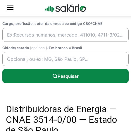
Cargo, profissão, setor da emresa ou código CBO/CNAE
Cidade/estado
(opcional)
. Em branco = Brasil
Pesquisar
Distribuidoras de Energia —
CNAE 3514-0/00 — Estado
de São Paulo