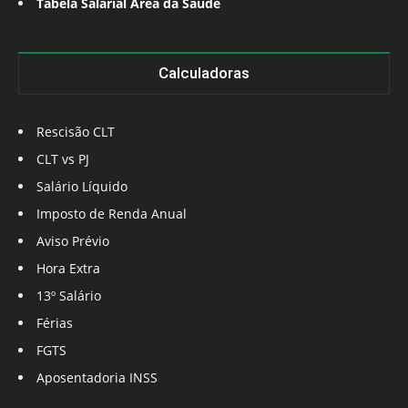
Tabela Salarial Área da Saúde
Calculadoras
Rescisão CLT
CLT vs PJ
Salário Líquido
Imposto de Renda Anual
Aviso Prévio
Hora Extra
13º Salário
Férias
FGTS
Aposentadoria INSS