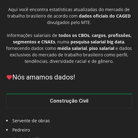
Aqui você encontra estatísticas atualizadas do mercado de
trabalho brasileiro de acordo com
dados oficiais do CAGED
divulgados pelo MTE.
Informações salariais de
todos os CBOs, cargos, profissões,
segmentos e CNAEs
, numa
pesquisa salarial big data
,
fornecendo dados como
média salarial
,
piso salarial
e dados
exclusivos do mercado de trabalho brasileiro como perfil,
tendências, diversidade racial e de gênero.
Nós amamos dados!
Construção Civil
Servente de obras
Pedreiro