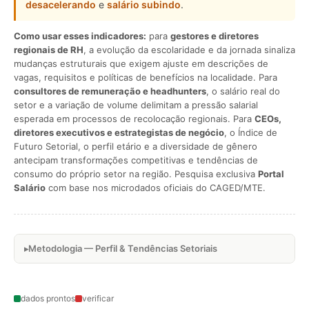
desacelerando
e
salário subindo
.
Como usar esses indicadores:
para
gestores e diretores
regionais de RH
, a evolução da escolaridade e da jornada sinaliza
mudanças estruturais que exigem ajuste em descrições de
vagas, requisitos e políticas de benefícios na localidade. Para
consultores de remuneração e headhunters
, o salário real do
setor e a variação de volume delimitam a pressão salarial
esperada em processos de recolocação regionais. Para
CEOs,
diretores executivos e estrategistas de negócio
, o Índice de
Futuro Setorial, o perfil etário e a diversidade de gênero
antecipam transformações competitivas e tendências de
consumo do próprio setor na região. Pesquisa exclusiva
Portal
Salário
com base nos microdados oficiais do CAGED/MTE.
Metodologia — Perfil & Tendências Setoriais
dados prontos
verificar