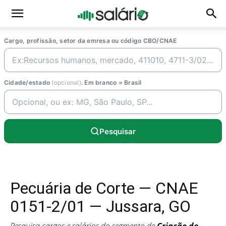
Cargo, profissão, setor da emresa ou código CBO/CNAE
Cidade/estado
(opcional)
. Em branco = Brasil
Pesquisar
Pecuária de Corte — CNAE
0151-2/01 — Jussara, GO