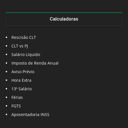
Calculadoras
Rescisão CLT
CLT vs PJ
Salário Líquido
Imposto de Renda Anual
Aviso Prévio
Hora Extra
13º Salário
Férias
FGTS
Aposentadoria INSS