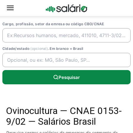
Cargo, profissão, setor da emresa ou código CBO/CNAE
Cidade/estado
(opcional)
. Em branco = Brasil
Pesquisar
Ovinocultura — CNAE 0153-
9/02 — Salários Brasil