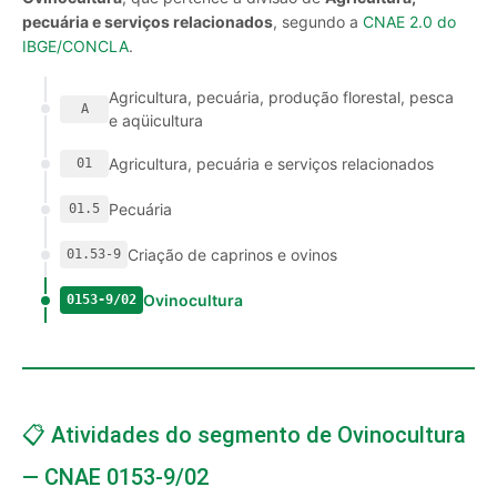
pecuária e serviços relacionados
, segundo a
CNAE 2.0 do
IBGE/CONCLA
.
Agricultura, pecuária, produção florestal, pesca
A
e aqüicultura
Agricultura, pecuária e serviços relacionados
01
Pecuária
01.5
Criação de caprinos e ovinos
01.53-9
Ovinocultura
0153-9/02
📋 Atividades do segmento de Ovinocultura
— CNAE 0153-9/02