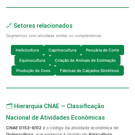
🔗 Setores relacionados
Segmentos com atividade similar ou complementar
Helicicultura
Caprinocultura
Pecuária de Corte
Equinocultura
Criação de Animais de Estimação
Produção de Ovos
Fábricas de Calçados Sintéticos
🗂️ Hierarquia CNAE — Classificação
Nacional de Atividades Econômicas
CNAE 0153-9/02
é o código da atividade econômica de
Ovinocultura
, que pertence à divisão de
Agricultura,