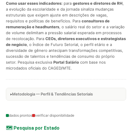
Como usar esses indicadores:
para
gestores e diretores de RH
,
a evolução da escolaridade e da jornada sinaliza mudanças
estruturais que exigem ajuste em descrições de vagas,
requisitos e políticas de benefícios. Para
consultores de
remuneração e headhunters
, o salário real do setor e a variação
de volume delimitam a pressão salarial esperada em processos
de recolocação. Para
CEOs, diretores executivos e estrategistas
de negócio
, o Índice de Futuro Setorial, o perfil etário e a
diversidade de gênero antecipam transformações competitivas,
sucessão de talentos e tendências de consumo do próprio
setor. Pesquisa exclusiva
Portal Salário
com base nos
microdados oficiais do CAGED/MTE.
Metodologia — Perfil & Tendências Setoriais
dados prontos
verificar disponibilidade
🗺️ Pesquisa por Estado