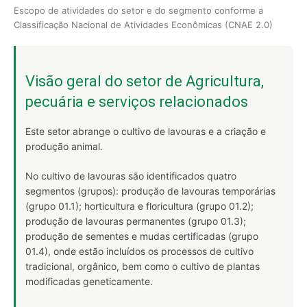
Escopo de atividades do setor e do segmento conforme a
Classificação Nacional de Atividades Econômicas (CNAE 2.0)
Visão geral do setor de Agricultura,
pecuária e serviços relacionados
Este setor abrange o cultivo de lavouras e a criação e
produção animal.
No cultivo de lavouras são identificados quatro
segmentos (grupos): produção de lavouras temporárias
(grupo 01.1); horticultura e floricultura (grupo 01.2);
produção de lavouras permanentes (grupo 01.3);
produção de sementes e mudas certificadas (grupo
01.4), onde estão incluídos os processos de cultivo
tradicional, orgânico, bem como o cultivo de plantas
modificadas geneticamente.