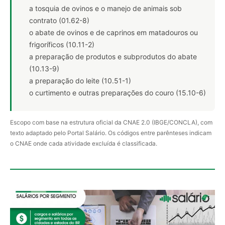
a tosquia de ovinos e o manejo de animais sob
contrato (01.62-8)
o abate de ovinos e de caprinos em matadouros ou
frigoríficos (10.11-2)
a preparação de produtos e subprodutos do abate
(10.13-9)
a preparação do leite (10.51-1)
o curtimento e outras preparações do couro (15.10-6)
Escopo com base na estrutura oficial da CNAE 2.0 (IBGE/CONCLA), com
texto adaptado pelo Portal Salário. Os códigos entre parênteses indicam
o CNAE onde cada atividade excluída é classificada.