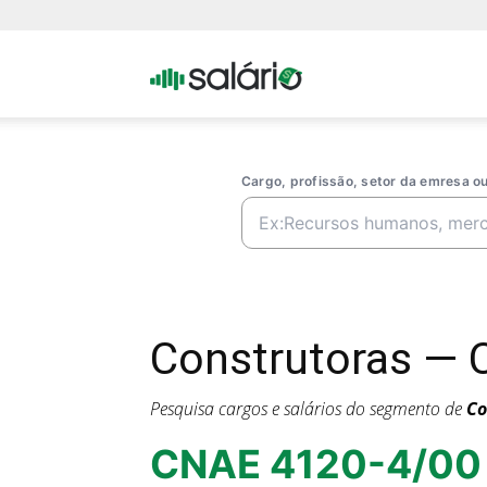
Portal
Salario
Cargo, profissão, setor da emresa 
Construtoras — 
Pesquisa cargos e salários do segmento de
Co
CNAE 4120-4/00