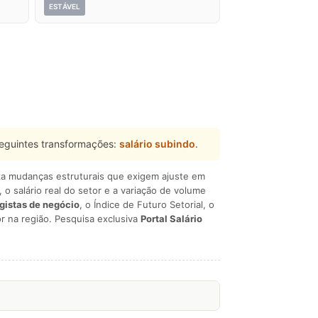
ESTÁVEL
eguintes transformações:
salário subindo
.
liza mudanças estruturais que exigem ajuste em
, o salário real do setor e a variação de volume
egistas de negócio
, o Índice de Futuro Setorial, o
r na região. Pesquisa exclusiva
Portal Salário