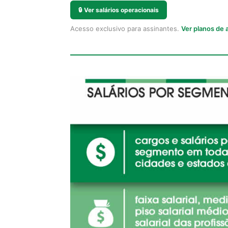
🔒
Ver salários operacionais
Acesso exclusivo para assinantes.
Ver planos de