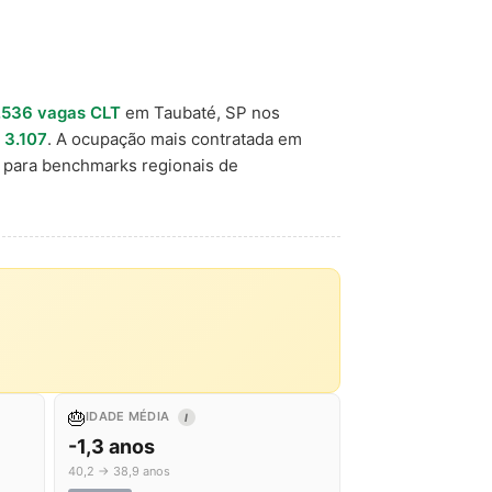
.536 vagas CLT
em Taubaté, SP nos
 3.107
. A ocupação mais contratada em
 para benchmarks regionais de
🎂
IDADE MÉDIA
I
-1,3 anos
40,2 → 38,9 anos