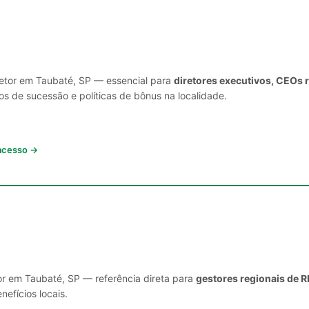
setor em Taubaté, SP — essencial para
diretores executivos, CEOs 
s de sucessão e políticas de bônus na localidade.
 acesso →
or em Taubaté, SP — referência direta para
gestores regionais de R
nefícios locais.