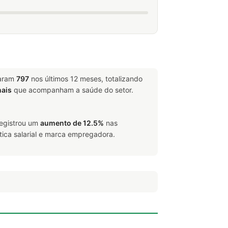
garam
797
nos últimos 12 meses, totalizando
nais
que acompanham a saúde do setor.
registrou um
aumento de 12.5%
nas
tica salarial e marca empregadora.