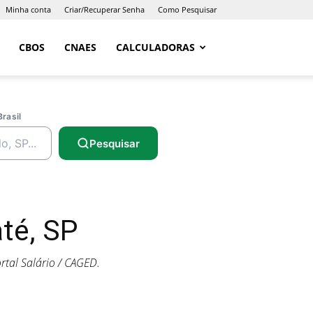
Minha conta
Criar/Recuperar Senha
Como Pesquisar
CBOS
CNAES
CALCULADORAS
Brasil
Pesquisar
té, SP
tal Salário / CAGED.