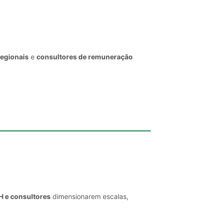
regionais
e
consultores de remuneração
H e consultores
dimensionarem escalas,