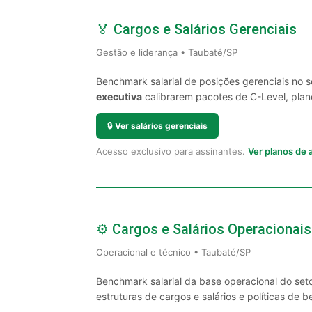
🏅 Cargos e Salários Gerenciais
Gestão e liderança • Taubaté/SP
Benchmark salarial de posições gerenciais no 
executiva
calibrarem pacotes de C-Level, plano
🔒
Ver salários gerenciais
Acesso exclusivo para assinantes.
Ver planos de
⚙️ Cargos e Salários Operacionais
Operacional e técnico • Taubaté/SP
Benchmark salarial da base operacional do set
estruturas de cargos e salários e políticas de be