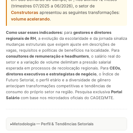
(trimestres 07/2025 a 06/2026), o setor de
Construtoras
apresentou as seguintes transformações:
volume acelerando
.
Como usar esses indicadores:
para
gestores e diretores
regionais de RH
, a evolução da escolaridade e da jornada sinaliza
mudanças estruturais que exigem ajuste em descrições de
vagas, requisitos e políticas de benefícios na localidade. Para
consultores de remuneração e headhunters
, o salário real do
setor e a variação de volume delimitam a pressão salarial
esperada em processos de recolocação regionais. Para
CEOs,
diretores executivos e estrategistas de negócio
, o Índice de
Futuro Setorial, o perfil etário e a diversidade de gênero
antecipam transformações competitivas e tendências de
consumo do próprio setor na região. Pesquisa exclusiva
Portal
Salário
com base nos microdados oficiais do CAGED/MTE.
Metodologia — Perfil & Tendências Setoriais