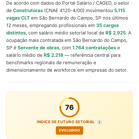
De acordo com dados do Portal Salário / CAGED, o setor
de
Construtoras
(CNAE 4120-4/00) movimentou
5.115
vagas CLT
em São Bernardo do Campo, SP nos últimos
12 meses, empregando profissionais em
35 cargos
distintos
, com salário médio setorial local de
R$ 2.925
. A
ocupação mais contratada em São Bernardo do Campo,
SP é
Servente de obras
, com
1.764 contratações
e
salário médio de
R$ 2.218
— referência central para
benchmarks regionais de remuneração e
dimensionamento de workforce em empresas do setor.
76
ÍNDICE DE FUTURO SETORIAL
I
EVOLUINDO