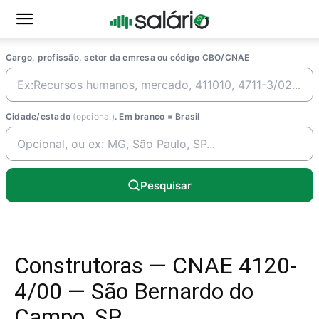
Cargo, profissão, setor da emresa ou código CBO/CNAE
Cidade/estado
(opcional)
. Em branco = Brasil
Pesquisar
Construtoras — CNAE 4120-
4/00 — São Bernardo do
Campo, SP