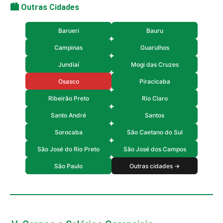
🏙️ Outras Cidades
Barueri
Bauru
Campinas
Guarulhos
Jundiaí
Mogi das Cruzes
Osasco
Piracicaba
Ribeirão Preto
Rio Claro
Santo André
Santos
Sorocaba
São Caetano do Sul
São José do Rio Preto
São José dos Campos
São Paulo
Outras cidades →