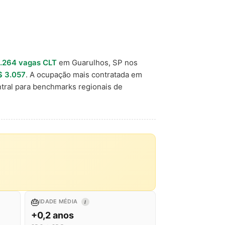
.264 vagas CLT
em Guarulhos, SP nos
$ 3.057
. A ocupação mais contratada em
tral para benchmarks regionais de
🎂
IDADE MÉDIA
I
+0,2 anos