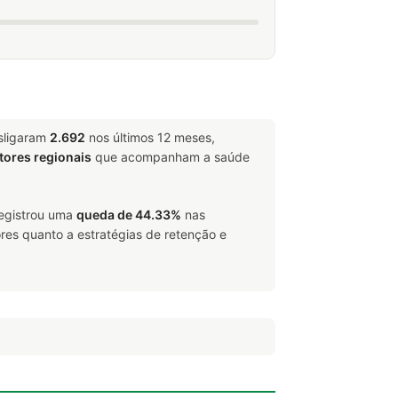
sligaram
2.692
nos últimos 12 meses,
tores regionais
que acompanham a saúde
registrou uma
queda de 44.33%
nas
res quanto a estratégias de retenção e