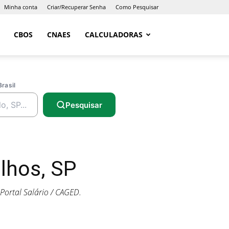
Minha conta
Criar/Recuperar Senha
Como Pesquisar
CBOS
CNAES
CALCULADORAS
Brasil
Pesquisar
lhos, SP
ortal Salário / CAGED.