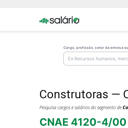
Portal
Salario
Cargo, profissão, setor da emresa 
Construtoras — 
Pesquisa cargos e salários do segmento de
Co
CNAE 4120-4/00