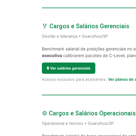
🏅 Cargos e Salários Gerenciais
Gestão e liderança • Guarulhos/SP
Benchmark salarial de posições gerenciais no 
executiva
calibrarem pacotes de C-Level, plano
🔒
Ver salários gerenciais
Acesso exclusivo para assinantes.
Ver planos de
⚙️ Cargos e Salários Operacionais
Operacional e técnico • Guarulhos/SP
Benchmark salarial da base operacional do set