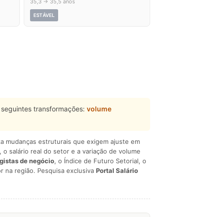
35,3 → 35,5 anos
ESTÁVEL
 seguintes transformações:
volume
liza mudanças estruturais que exigem ajuste em
, o salário real do setor e a variação de volume
egistas de negócio
, o Índice de Futuro Setorial, o
r na região. Pesquisa exclusiva
Portal Salário