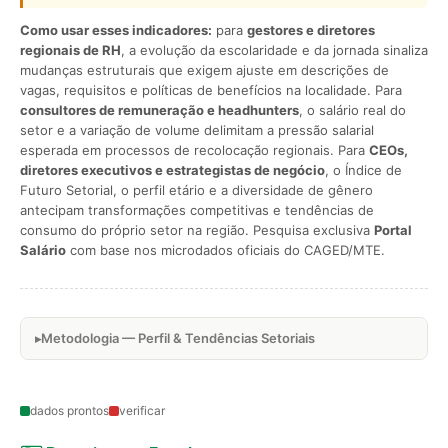
Como usar esses indicadores:
para
gestores e diretores
regionais de RH
, a evolução da escolaridade e da jornada sinaliza
mudanças estruturais que exigem ajuste em descrições de
vagas, requisitos e políticas de benefícios na localidade. Para
consultores de remuneração e headhunters
, o salário real do
setor e a variação de volume delimitam a pressão salarial
esperada em processos de recolocação regionais. Para
CEOs,
diretores executivos e estrategistas de negócio
, o Índice de
Futuro Setorial, o perfil etário e a diversidade de gênero
antecipam transformações competitivas e tendências de
consumo do próprio setor na região. Pesquisa exclusiva
Portal
Salário
com base nos microdados oficiais do CAGED/MTE.
Metodologia — Perfil & Tendências Setoriais
dados prontos
verificar