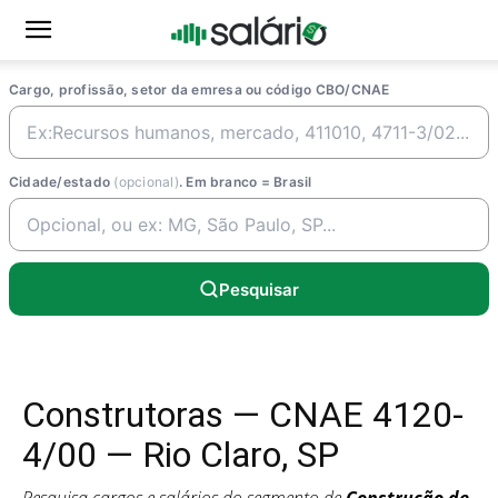
Cargo, profissão, setor da emresa ou código CBO/CNAE
Cidade/estado
(opcional)
. Em branco = Brasil
Pesquisar
Construtoras — CNAE 4120-
4/00 — Rio Claro, SP