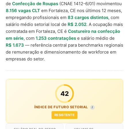
de
Confecção de Roupas
(CNAE 1412-6/01) movimentou
8.156 vagas CLT
em Fortaleza, CE nos últimos 12 meses,
empregando profissionais em
83 cargos distintos
, com
salário médio setorial local de
R$ 2.052
. A ocupação mais
contratada em Fortaleza, CE é
Costureiro na confecção
em série
, com
1.253 contratações
e salário médio de
R$ 1.673
— referência central para benchmarks regionais
de remuneração e dimensionamento de workforce em
empresas do setor.
42
ÍNDICE DE FUTURO SETORIAL
I
RESISTENTE