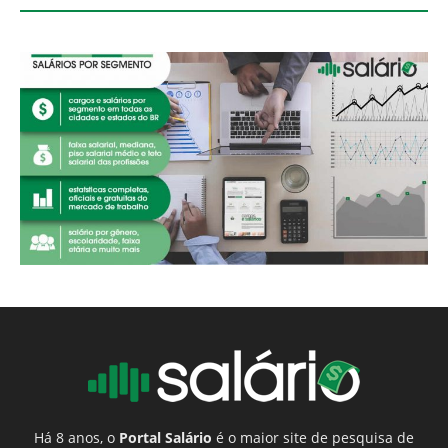
Há 8 anos, o
Portal Salário
é o maior site de pesquisa de