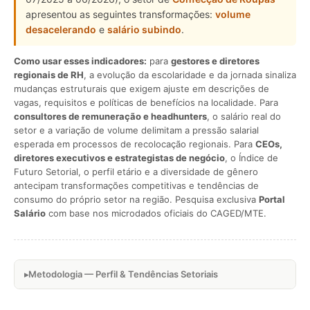
apresentou as seguintes transformações:
volume
desacelerando
e
salário subindo
.
Como usar esses indicadores:
para
gestores e diretores
regionais de RH
, a evolução da escolaridade e da jornada sinaliza
mudanças estruturais que exigem ajuste em descrições de
vagas, requisitos e políticas de benefícios na localidade. Para
consultores de remuneração e headhunters
, o salário real do
setor e a variação de volume delimitam a pressão salarial
esperada em processos de recolocação regionais. Para
CEOs,
diretores executivos e estrategistas de negócio
, o Índice de
Futuro Setorial, o perfil etário e a diversidade de gênero
antecipam transformações competitivas e tendências de
consumo do próprio setor na região. Pesquisa exclusiva
Portal
Salário
com base nos microdados oficiais do CAGED/MTE.
Metodologia — Perfil & Tendências Setoriais