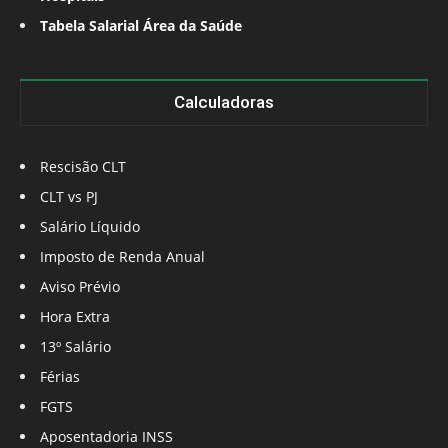
Tabela Salarial Área da Saúde
Calculadoras
Rescisão CLT
CLT vs PJ
Salário Líquido
Imposto de Renda Anual
Aviso Prévio
Hora Extra
13º Salário
Férias
FGTS
Aposentadoria INSS