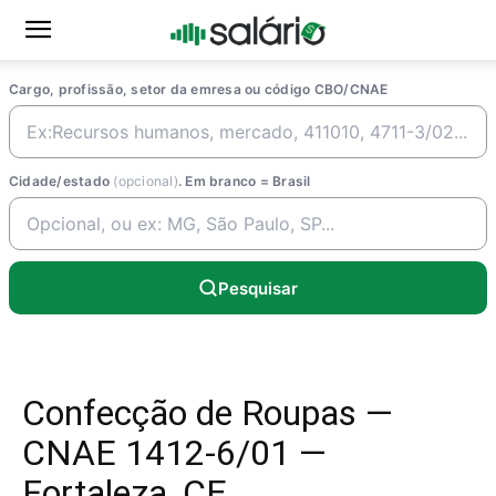
Cargo, profissão, setor da emresa ou código CBO/CNAE
Cidade/estado
(opcional)
. Em branco = Brasil
Pesquisar
Confecção de Roupas —
CNAE 1412-6/01 —
Fortaleza, CE