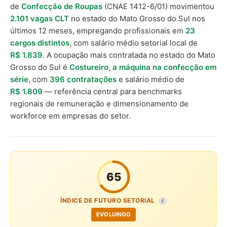
de
Confecção de Roupas
(CNAE 1412-6/01) movimentou
2.101 vagas CLT
no estado do Mato Grosso do Sul nos
últimos 12 meses, empregando profissionais em
23
cargos distintos
, com salário médio setorial local de
R$ 1.839
. A ocupação mais contratada no estado do Mato
Grosso do Sul é
Costureiro, a máquina na confecção em
série
, com
396 contratações
e salário médio de
R$ 1.809
— referência central para benchmarks
regionais de remuneração e dimensionamento de
workforce em empresas do setor.
65
ÍNDICE DE FUTURO SETORIAL
I
EVOLUINDO