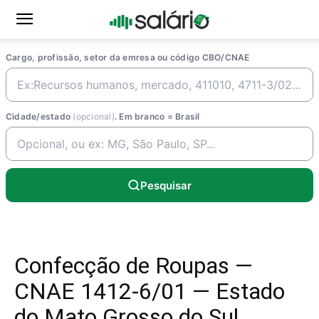
Cargo, profissão, setor da emresa ou código CBO/CNAE
Cidade/estado
(opcional)
. Em branco = Brasil
Pesquisar
Confecção de Roupas —
CNAE 1412-6/01 — Estado
do Mato Grosso do Sul