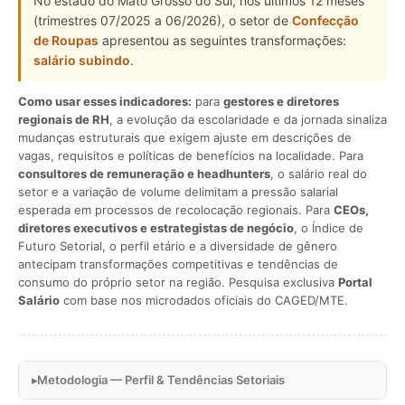
No estado do Mato Grosso do Sul, nos últimos 12 meses
(trimestres 07/2025 a 06/2026), o setor de
Confecção
de Roupas
apresentou as seguintes transformações:
salário subindo
.
Como usar esses indicadores:
para
gestores e diretores
regionais de RH
, a evolução da escolaridade e da jornada sinaliza
mudanças estruturais que exigem ajuste em descrições de
vagas, requisitos e políticas de benefícios na localidade. Para
consultores de remuneração e headhunters
, o salário real do
setor e a variação de volume delimitam a pressão salarial
esperada em processos de recolocação regionais. Para
CEOs,
diretores executivos e estrategistas de negócio
, o Índice de
Futuro Setorial, o perfil etário e a diversidade de gênero
antecipam transformações competitivas e tendências de
consumo do próprio setor na região. Pesquisa exclusiva
Portal
Salário
com base nos microdados oficiais do CAGED/MTE.
Metodologia — Perfil & Tendências Setoriais