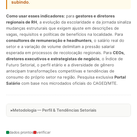
subindo
.
Como usar esses indicadores:
para
gestores e diretores
regionais de RH
, a evolução da escolaridade e da jornada sinaliza
mudanças estruturais que exigem ajuste em descrições de
vagas, requisitos e políticas de benefícios na localidade. Para
consultores de remuneração e headhunters
, o salário real do
setor e a variação de volume delimitam a pressão salarial
esperada em processos de recolocação regionais. Para
CEOs,
diretores executivos e estrategistas de negócio
, o Índice de
Futuro Setorial, o perfil etário e a diversidade de gênero
antecipam transformações competitivas e tendências de
consumo do próprio setor na região. Pesquisa exclusiva
Portal
Salário
com base nos microdados oficiais do CAGED/MTE.
Metodologia — Perfil & Tendências Setoriais
dados prontos
verificar