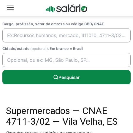
Cargo, profissão, setor da emresa ou código CBO/CNAE
Cidade/estado
(opcional)
. Em branco = Brasil
Pesquisar
Supermercados — CNAE
4711-3/02 — Vila Velha, ES