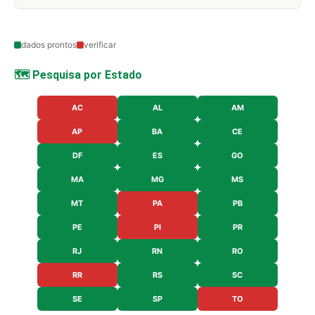
dados prontos
verificar
🗺️ Pesquisa por Estado
AC
AL
AM
AP
BA
CE
DF
ES
GO
MA
MG
MS
MT
PA
PB
PE
PI
PR
RJ
RN
RO
RR
RS
SC
SE
SP
TO