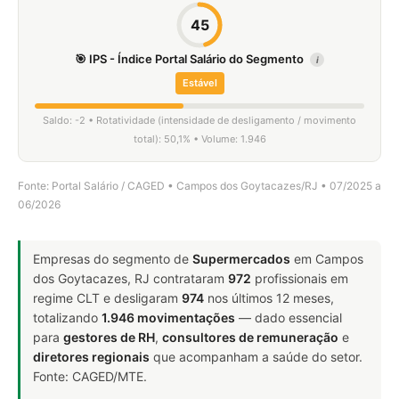
45
🎯 IPS - Índice Portal Salário do Segmento
i
Estável
Saldo: -2 • Rotatividade (intensidade de desligamento / movimento
total): 50,1% • Volume: 1.946
Fonte: Portal Salário / CAGED • Campos dos Goytacazes/RJ • 07/2025 a
06/2026
Empresas do segmento de
Supermercados
em Campos
dos Goytacazes, RJ contrataram
972
profissionais em
regime CLT e desligaram
974
nos últimos 12 meses,
totalizando
1.946 movimentações
— dado essencial
para
gestores de RH
,
consultores de remuneração
e
diretores regionais
que acompanham a saúde do setor.
Fonte: CAGED/MTE.