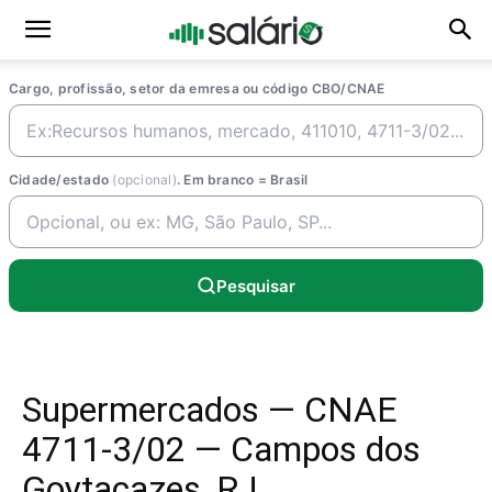
Cargo, profissão, setor da emresa ou código CBO/CNAE
Cidade/estado
(opcional)
. Em branco = Brasil
Pesquisar
Supermercados — CNAE
4711-3/02 — Campos dos
Goytacazes, RJ