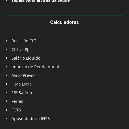
Tabela Salarial Área da Saúde
Calculadoras
Rescisão CLT
CLT vs PJ
Salário Líquido
Imposto de Renda Anual
Aviso Prévio
Hora Extra
13º Salário
Férias
FGTS
Aposentadoria INSS