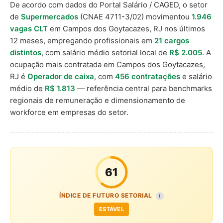
De acordo com dados do Portal Salário / CAGED, o setor
de
Supermercados
(CNAE 4711-3/02) movimentou
1.946
vagas CLT
em Campos dos Goytacazes, RJ nos últimos
12 meses, empregando profissionais em
21 cargos
distintos
, com salário médio setorial local de
R$ 2.005
. A
ocupação mais contratada em Campos dos Goytacazes,
RJ é
Operador de caixa
, com
456 contratações
e salário
médio de
R$ 1.813
— referência central para benchmarks
regionais de remuneração e dimensionamento de
workforce em empresas do setor.
61
ÍNDICE DE FUTURO SETORIAL
I
ESTÁVEL