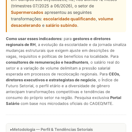
(trimestres 07/2025 a 06/2026), o setor de
Supermercados
apresentou as seguintes
transformações:
escolaridade qualificando
,
volume
desacelerando
e
salário subindo
.
Como usar esses indicadores:
para
gestores e diretores
regionais de RH
, a evolução da escolaridade e da jornada sinaliza
mudanças estruturais que exigem ajuste em descrições de
vagas, requisitos e políticas de benefícios na localidade. Para
consultores de remuneração e headhunters
, o salário real do
setor e a variação de volume delimitam a pressão salarial
esperada em processos de recolocação regionais. Para
CEOs,
diretores executivos e estrategistas de negócio
, o Índice de
Futuro Setorial, o perfil etário e a diversidade de gênero
antecipam transformações competitivas e tendências de
consumo do próprio setor na região. Pesquisa exclusiva
Portal
Salário
com base nos microdados oficiais do CAGED/MTE.
Metodologia — Perfil & Tendências Setoriais