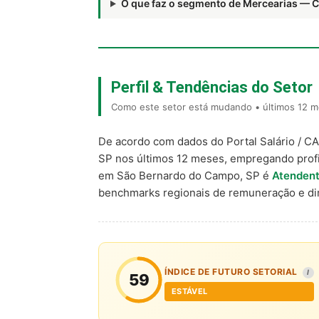
O que faz o segmento de Mercearias — 
Perfil & Tendências do Setor
Como este setor está mudando • últimos 12 m
De acordo com dados do Portal Salário / C
SP nos últimos 12 meses, empregando prof
em São Bernardo do Campo, SP é
Atendent
benchmarks regionais de remuneração e d
ÍNDICE DE FUTURO SETORIAL
I
59
ESTÁVEL