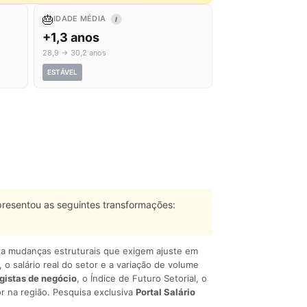
🎂
IDADE MÉDIA
I
+1,3 anos
28,9 → 30,2 anos
ESTÁVEL
resentou as seguintes transformações:
liza mudanças estruturais que exigem ajuste em
, o salário real do setor e a variação de volume
egistas de negócio
, o Índice de Futuro Setorial, o
r na região. Pesquisa exclusiva
Portal Salário