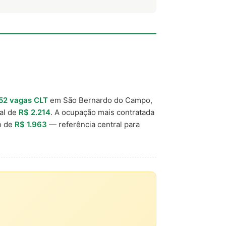
52 vagas CLT
em São Bernardo do Campo,
cal de
R$ 2.214
. A ocupação mais contratada
o de
R$ 1.963
— referência central para