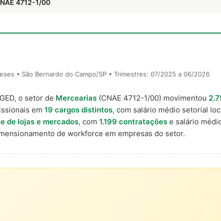
CNAE 4712-1/00
eses • São Bernardo do Campo/SP • Trimestres: 07/2025 a 06/2026
AGED, o setor de
Mercearias
(CNAE 4712-1/00) movimentou
2.7
issionais em
19 cargos distintos
, com salário médio setorial lo
e de lojas e mercados
, com
1.199 contratações
e salário médi
imensionamento de workforce em empresas do setor.