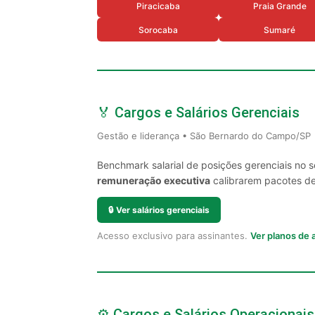
Piracicaba
Praia Grande
Sorocaba
Sumaré
🏅 Cargos e Salários Gerenciais
Gestão e liderança • São Bernardo do Campo/SP
Benchmark salarial de posições gerenciais no
remuneração executiva
calibrarem pacotes de 
🔒
Ver salários gerenciais
Acesso exclusivo para assinantes.
Ver planos de
⚙️ Cargos e Salários Operacionais