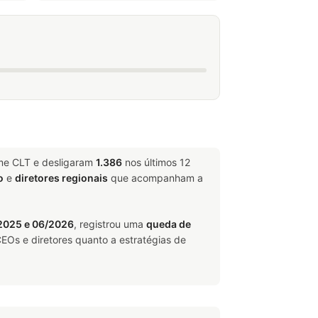
ime CLT e desligaram
1.386
nos últimos 12
o
e
diretores regionais
que acompanham a
2025 e 06/2026
, registrou uma
queda de
EOs e diretores quanto a estratégias de