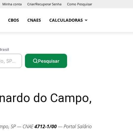
Minha conta
Criar/Recuperar Senha
Como Pesquisar
CBOS
CNAES
CALCULADORAS
Brasil
Pesquisar
rnardo do Campo,
ampo, SP — CNAE
4712-1/00
— Portal Salário