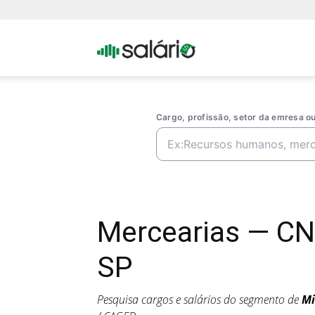
Portal
Salario
Cargo, profissão, setor da emresa 
Mercearias — CN
SP
Pesquisa cargos e salários do segmento de
Mi