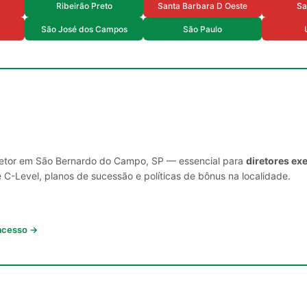
Ribeirão Preto
Santa Barbara D Oeste
Sa
São José dos Campos
São Paulo
 setor em São Bernardo do Campo, SP — essencial para
diretores ex
C-Level, planos de sucessão e políticas de bônus na localidade.
 acesso →