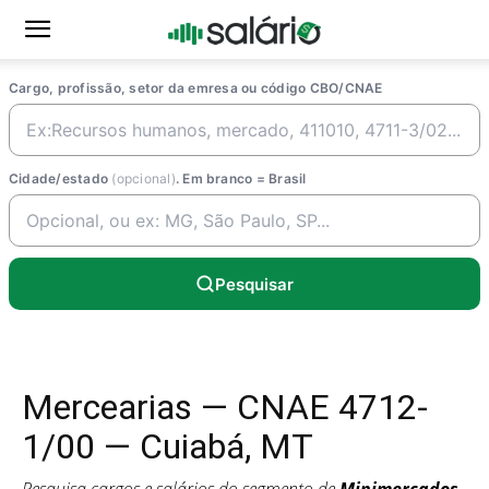
Cargo, profissão, setor da emresa ou código CBO/CNAE
Cidade/estado
(opcional)
. Em branco = Brasil
Pesquisar
Mercearias — CNAE 4712-
1/00 — Cuiabá, MT