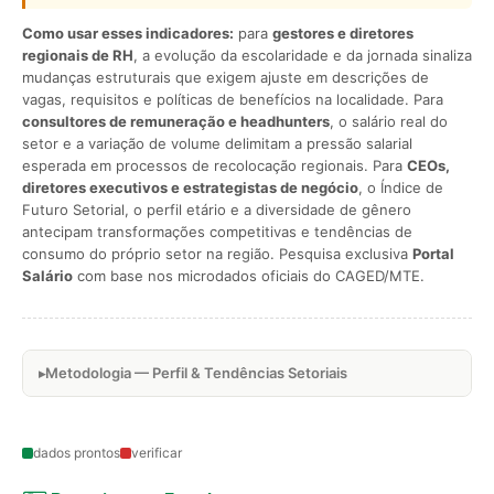
Como usar esses indicadores:
para
gestores e diretores
regionais de RH
, a evolução da escolaridade e da jornada sinaliza
mudanças estruturais que exigem ajuste em descrições de
vagas, requisitos e políticas de benefícios na localidade. Para
consultores de remuneração e headhunters
, o salário real do
setor e a variação de volume delimitam a pressão salarial
esperada em processos de recolocação regionais. Para
CEOs,
diretores executivos e estrategistas de negócio
, o Índice de
Futuro Setorial, o perfil etário e a diversidade de gênero
antecipam transformações competitivas e tendências de
consumo do próprio setor na região. Pesquisa exclusiva
Portal
Salário
com base nos microdados oficiais do CAGED/MTE.
Metodologia — Perfil & Tendências Setoriais
dados prontos
verificar