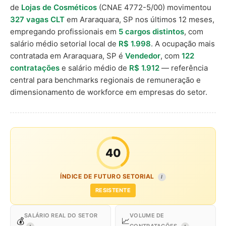
de
Lojas de Cosméticos
(CNAE 4772-5/00) movimentou
327 vagas CLT
em Araraquara, SP nos últimos 12 meses,
empregando profissionais em
5 cargos distintos
, com
salário médio setorial local de
R$ 1.998
. A ocupação mais
contratada em Araraquara, SP é
Vendedor
, com
122
contratações
e salário médio de
R$ 1.912
— referência
central para benchmarks regionais de remuneração e
dimensionamento de workforce em empresas do setor.
40
ÍNDICE DE FUTURO SETORIAL
I
RESISTENTE
SALÁRIO REAL DO SETOR
VOLUME DE
💰
📈