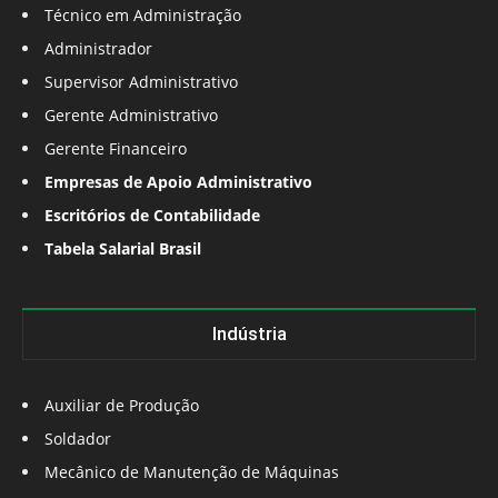
Técnico em Administração
Administrador
Supervisor Administrativo
Gerente Administrativo
Gerente Financeiro
Empresas de Apoio Administrativo
Escritórios de Contabilidade
Tabela Salarial Brasil
Indústria
Auxiliar de Produção
Soldador
Mecânico de Manutenção de Máquinas