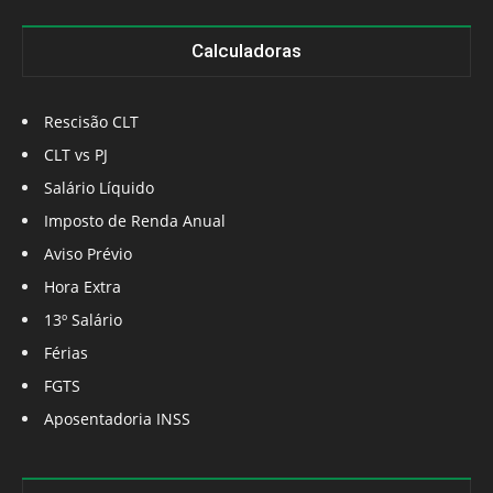
Calculadoras
Rescisão CLT
CLT vs PJ
Salário Líquido
Imposto de Renda Anual
Aviso Prévio
Hora Extra
13º Salário
Férias
FGTS
Aposentadoria INSS