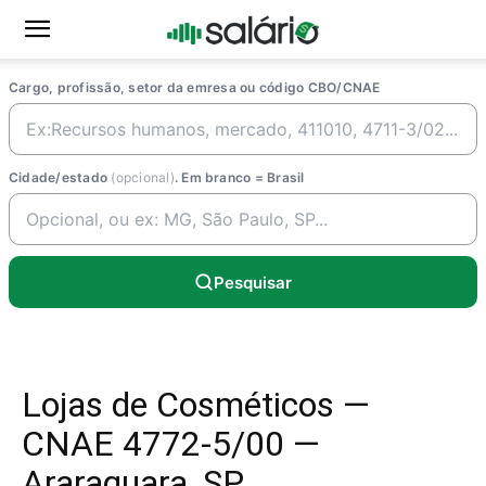
Cargo, profissão, setor da emresa ou código CBO/CNAE
Cidade/estado
(opcional)
. Em branco = Brasil
Pesquisar
Lojas de Cosméticos —
CNAE 4772-5/00 —
Araraquara, SP