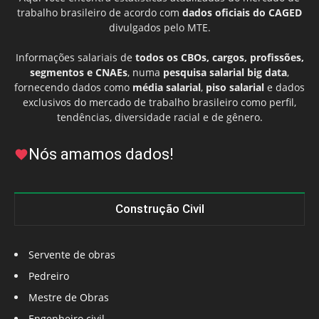
trabalho brasileiro de acordo com
dados oficiais do CAGED
divulgados pelo MTE.
Informações salariais de
todos os CBOs, cargos, profissões,
segmentos e CNAEs
, numa
pesquisa salarial big data
,
fornecendo dados como
média salarial
,
piso salarial
e dados
exclusivos do mercado de trabalho brasileiro como perfil,
tendências, diversidade racial e de gênero.
Nós amamos dados!
Construção Civil
Servente de obras
Pedreiro
Mestre de Obras
Engenheiro civil