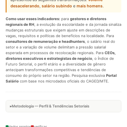
desacelerando
,
salário subindo
e
mais homens
.
Como usar esses indicadores:
para
gestores e diretores
regionais de RH
, a evolução da escolaridade e da jornada sinaliza
mudanças estruturais que exigem ajuste em descrições de
vagas, requisitos e políticas de benefícios na localidade. Para
consultores de remuneração e headhunters
, o salário real do
setor e a variação de volume delimitam a pressão salarial
esperada em processos de recolocação regionais. Para
CEOs,
diretores executivos e estrategistas de negócio
, o Índice de
Futuro Setorial, o perfil etário e a diversidade de gênero
antecipam transformações competitivas e tendências de
consumo do próprio setor na região. Pesquisa exclusiva
Portal
Salário
com base nos microdados oficiais do CAGED/MTE.
Metodologia — Perfil & Tendências Setoriais
dados prontos
verificar