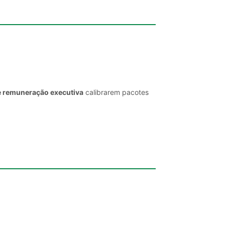
e remuneração executiva
calibrarem pacotes