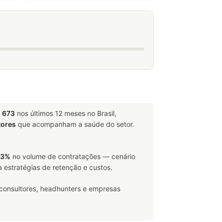
m
673
nos últimos 12 meses no Brasil,
tores
que acompanham a saúde do setor.
63%
no volume de contratações — cenário
 estratégias de retenção e custos.
 consultores, headhunters e empresas