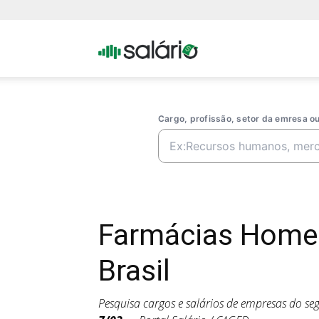
Portal
Salario
Cargo, profissão, setor da emresa 
Farmácias Homeo
Brasil
Pesquisa cargos e salários de empresas do s