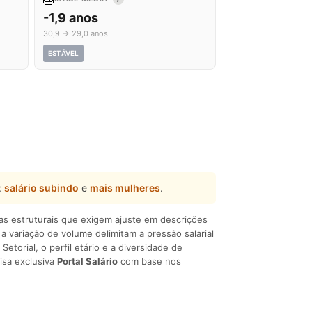
-1,9 anos
30,9 → 29,0 anos
ESTÁVEL
:
salário subindo
e
mais mulheres
.
ças estruturais que exigem ajuste em descrições
e a variação de volume delimitam a pressão salarial
 Setorial, o perfil etário e a diversidade de
isa exclusiva
Portal Salário
com base nos