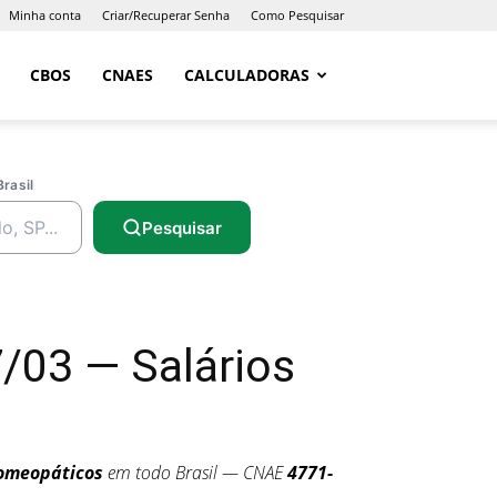
Minha conta
Criar/Recuperar Senha
Como Pesquisar
CBOS
CNAES
CALCULADORAS
Brasil
Pesquisar
03 — Salários
Homeopáticos
em todo Brasil — CNAE
4771-