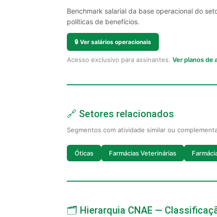
Benchmark salarial da base operacional do set
políticas de benefícios.
🔒
Ver salários operacionais
Acesso exclusivo para assinantes.
Ver planos de
🔗 Setores relacionados
Segmentos com atividade similar ou complement
Óticas
Farmácias Veterinárias
Farmáci
🗂️ Hierarquia CNAE — Classifica