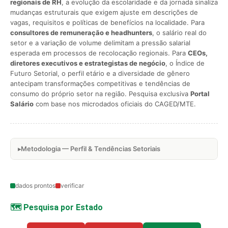
regionais de RH
, a evolução da escolaridade e da jornada sinaliza
mudanças estruturais que exigem ajuste em descrições de
vagas, requisitos e políticas de benefícios na localidade. Para
consultores de remuneração e headhunters
, o salário real do
setor e a variação de volume delimitam a pressão salarial
esperada em processos de recolocação regionais. Para
CEOs,
diretores executivos e estrategistas de negócio
, o Índice de
Futuro Setorial, o perfil etário e a diversidade de gênero
antecipam transformações competitivas e tendências de
consumo do próprio setor na região. Pesquisa exclusiva
Portal
Salário
com base nos microdados oficiais do CAGED/MTE.
Metodologia — Perfil & Tendências Setoriais
dados prontos
verificar
🗺️ Pesquisa por Estado