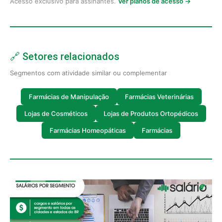
Acesso exclusivo para assinantes.
Ver planos de acesso →
🔗 Setores relacionados
Segmentos com atividade similar ou complementar
Farmácias de Manipulação
Farmácias Veterinárias
Lojas de Cosméticos
Lojas de Produtos Ortopédicos
Farmácias Homeopáticas
Farmácias