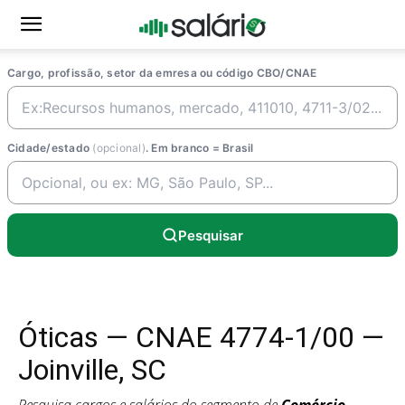
Cargo, profissão, setor da emresa ou código CBO/CNAE
Cidade/estado
(opcional)
. Em branco = Brasil
Pesquisar
Óticas — CNAE 4774-1/00 —
Joinville, SC