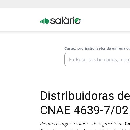
Portal
Salario
Cargo, profissão, setor da emresa 
Distribuidoras 
CNAE 4639-7/02 
Pesquisa cargos e salários do segmento de
Co