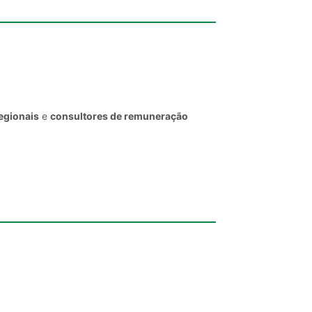
egionais
e
consultores de remuneração