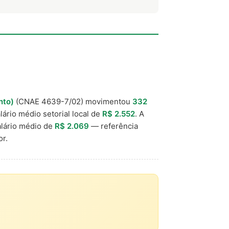
nto)
(CNAE 4639-7/02) movimentou
332
lário médio setorial local de
R$ 2.552
. A
lário médio de
R$ 2.069
— referência
r.