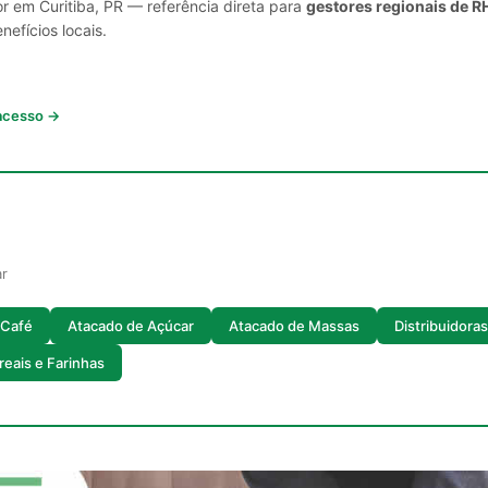
r em Curitiba, PR — referência direta para
gestores regionais de R
nefícios locais.
 acesso →
ar
 Café
Atacado de Açúcar
Atacado de Massas
Distribuidora
eais e Farinhas