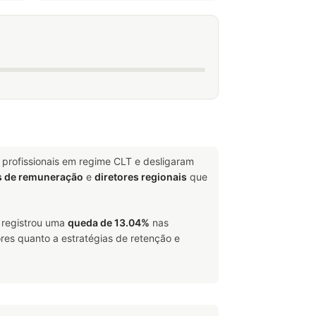
profissionais em regime CLT e desligaram
s de remuneração
e
diretores regionais
que
, registrou uma
queda de 13.04%
nas
res quanto a estratégias de retenção e