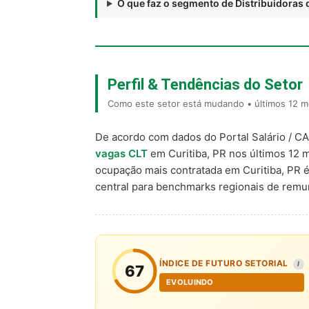
O que faz o segmento de Distribuidora
Perfil & Tendências do Setor
Como este setor está mudando • últimos 12 me
De acordo com dados do Portal Salário / C
vagas CLT
em Curitiba, PR nos últimos 12
ocupação mais contratada em Curitiba, PR 
central para benchmarks regionais de rem
ÍNDICE DE FUTURO SETORIAL
I
67
EVOLUINDO