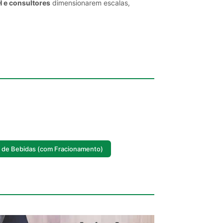
H e consultores
dimensionarem escalas,
s de Bebidas (com Fracionamento)