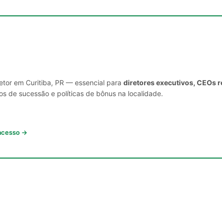
etor em Curitiba, PR — essencial para
diretores executivos, CEOs r
s de sucessão e políticas de bônus na localidade.
 acesso →