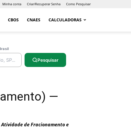
Minha conta
Criar/Recuperar Senha
Como Pesquisar
CBOS
CNAES
CALCULADORAS
Brasil
Pesquisar
onamento) —
m Atividade de Fracionamento e