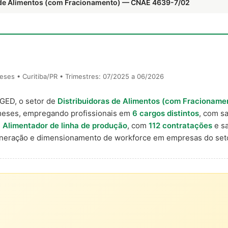
s de Alimentos (com Fracionamento) — CNAE 4639-7/02
ses • Curitiba/PR • Trimestres: 07/2025 a 06/2026
AGED, o setor de
Distribuidoras de Alimentos (com Fracioname
 meses, empregando profissionais em
6 cargos distintos
, com sa
é
Alimentador de linha de produção
, com
112 contratações
e sa
uneração e dimensionamento de workforce em empresas do seto