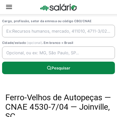
Cargo, profissão, setor da emresa ou código CBO/CNAE
Cidade/estado
(opcional)
. Em branco = Brasil
Pesquisar
Ferro-Velhos de Autopeças —
CNAE 4530-7/04 — Joinville,
SC