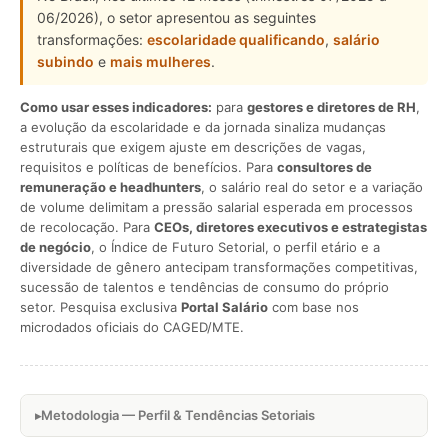
06/2026), o setor apresentou as seguintes
transformações:
escolaridade qualificando
,
salário
subindo
e
mais mulheres
.
Como usar esses indicadores:
para
gestores e diretores de RH
,
a evolução da escolaridade e da jornada sinaliza mudanças
estruturais que exigem ajuste em descrições de vagas,
requisitos e políticas de benefícios. Para
consultores de
remuneração e headhunters
, o salário real do setor e a variação
de volume delimitam a pressão salarial esperada em processos
de recolocação. Para
CEOs, diretores executivos e estrategistas
de negócio
, o Índice de Futuro Setorial, o perfil etário e a
diversidade de gênero antecipam transformações competitivas,
sucessão de talentos e tendências de consumo do próprio
setor. Pesquisa exclusiva
Portal Salário
com base nos
microdados oficiais do CAGED/MTE.
Metodologia — Perfil & Tendências Setoriais