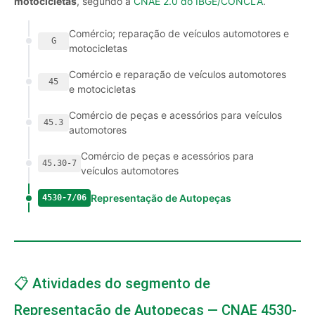
motocicletas
, segundo a
CNAE 2.0 do IBGE/CONCLA
.
Comércio; reparação de veículos automotores e
G
motocicletas
Comércio e reparação de veículos automotores
45
e motocicletas
Comércio de peças e acessórios para veículos
45.3
automotores
Comércio de peças e acessórios para
45.30-7
veículos automotores
Representação de Autopeças
4530-7/06
📋 Atividades do segmento de
Representação de Autopeças — CNAE 4530-