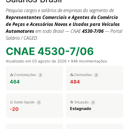
Pesquisa cargos e salários de empresas do segmento de
Representantes Comerciais e Agentes do Comércio
de Peças e Acessórios Novos e Usados para Veículos
Automotores
em todo Brasil — CNAE
4530-7/06
— Portal
Salário / CAGED.
CNAE 4530-7/06
Atualizado em
03 agosto de 2026
• 948 movimentações
📥 Contratações
📤 Demissões
i
i
464
484
⚖️ Saldo líquido
🔄 Situação
i
i
Estagnado
-20