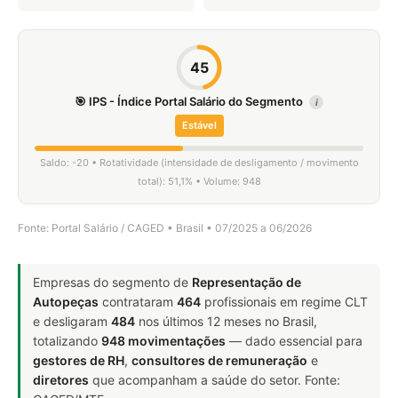
45
🎯 IPS - Índice Portal Salário do Segmento
i
Estável
Saldo: -20 • Rotatividade (intensidade de desligamento / movimento
total): 51,1% • Volume: 948
Fonte: Portal Salário / CAGED • Brasil • 07/2025 a 06/2026
Empresas do segmento de
Representação de
Autopeças
contrataram
464
profissionais em regime CLT
e desligaram
484
nos últimos 12 meses no Brasil,
totalizando
948 movimentações
— dado essencial para
gestores de RH
,
consultores de remuneração
e
diretores
que acompanham a saúde do setor. Fonte: