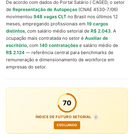
De acordo com dados do Portal Salário / CAGED, o setor
de
Representação de Autopeças
(CNAE 4530-7/06)
movimentou
948 vagas CLT
no Brasil nos últimos 12
meses, empregando profissionais em
19 cargos
distintos
, com salário médio setorial de
R$ 2.043
. A
ocupação mais contratada no setor é
Auxiliar de
escritório
, com
140 contratações
e salário médio de
R$ 2.124
— referência central para benchmarks de
remuneração e dimensionamento de workforce em
empresas do setor.
70
ÍNDICE DE FUTURO SETORIAL
I
EVOLUINDO