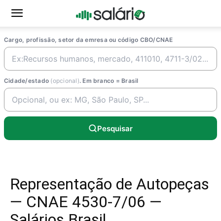
Cargo, profissão, setor da emresa ou código CBO/CNAE
Cidade/estado
(opcional)
. Em branco = Brasil
Pesquisar
Representação de Autopeças
— CNAE 4530-7/06 —
Salários Brasil