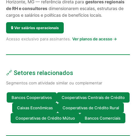
Horizonte, MG — referência direta para
gestores regionais
de RH e consultores
dimensionarem escalas, estruturas de
cargos e salários e políticas de benefícios locais.
🔒
Ver salários operacionais
Acesso exclusivo para assinantes.
Ver planos de acesso →
🔗 Setores relacionados
Segmentos com atividade similar ou complementar
Bancos Cooperativos
Cooperativas Centrais de Crédito
Caixas Econômicas
Cooperativas de Crédito Rural
Cooperativas de Crédito Mútuo
Bancos Comerciais