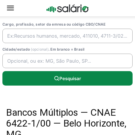
Cargo, profissão, setor da emresa ou código CBO/CNAE
Cidade/estado
(opcional)
. Em branco = Brasil
Pesquisar
Bancos Múltiplos — CNAE
6422-1/00 — Belo Horizonte,
MG