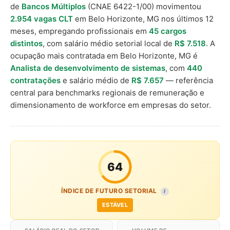
de
Bancos Múltiplos
(CNAE 6422-1/00) movimentou
2.954 vagas CLT
em Belo Horizonte, MG nos últimos 12
meses, empregando profissionais em
45 cargos
distintos
, com salário médio setorial local de
R$ 7.518
. A
ocupação mais contratada em Belo Horizonte, MG é
Analista de desenvolvimento de sistemas
, com
440
contratações
e salário médio de
R$ 7.657
— referência
central para benchmarks regionais de remuneração e
dimensionamento de workforce em empresas do setor.
64
ÍNDICE DE FUTURO SETORIAL
I
ESTÁVEL