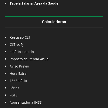
Tabela Salarial Área da Saúde
Calculadoras
Rescisão CLT
CLT vs PJ
Salário Líquido
Imposto de Renda Anual
Aviso Prévio
Hora Extra
13º Salário
Férias
FGTS
Aposentadoria INSS