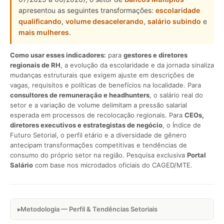
apresentou as seguintes transformações:
escolaridade
qualificando
,
volume desacelerando
,
salário subindo
e
mais mulheres
.
Como usar esses indicadores:
para
gestores e diretores
regionais de RH
, a evolução da escolaridade e da jornada sinaliza
mudanças estruturais que exigem ajuste em descrições de
vagas, requisitos e políticas de benefícios na localidade. Para
consultores de remuneração e headhunters
, o salário real do
setor e a variação de volume delimitam a pressão salarial
esperada em processos de recolocação regionais. Para
CEOs,
diretores executivos e estrategistas de negócio
, o Índice de
Futuro Setorial, o perfil etário e a diversidade de gênero
antecipam transformações competitivas e tendências de
consumo do próprio setor na região. Pesquisa exclusiva
Portal
Salário
com base nos microdados oficiais do CAGED/MTE.
Metodologia — Perfil & Tendências Setoriais