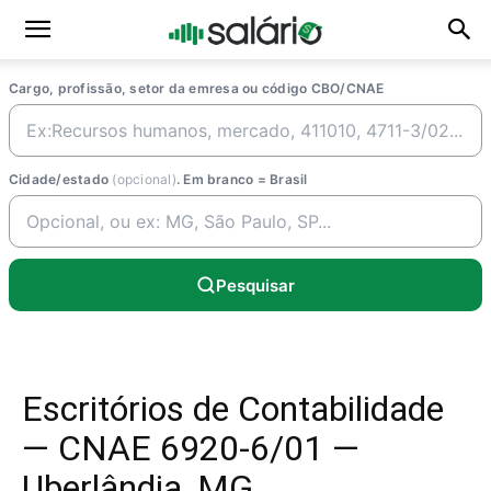
Cargo, profissão, setor da emresa ou código CBO/CNAE
Cidade/estado
(opcional)
. Em branco = Brasil
Pesquisar
Escritórios de Contabilidade
— CNAE 6920-6/01 —
Uberlândia, MG