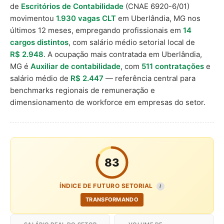
de
Escritórios de Contabilidade
(CNAE 6920-6/01)
movimentou
1.930 vagas CLT
em Uberlândia, MG nos
últimos 12 meses, empregando profissionais em
14
cargos distintos
, com salário médio setorial local de
R$ 2.948
. A ocupação mais contratada em Uberlândia,
MG é
Auxiliar de contabilidade
, com
511 contratações
e
salário médio de
R$ 2.447
— referência central para
benchmarks regionais de remuneração e
dimensionamento de workforce em empresas do setor.
83
ÍNDICE DE FUTURO SETORIAL
I
TRANSFORMANDO