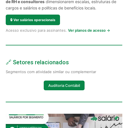
de RH e consultores
dimensionarem escalas, estruturas de
cargos e salários e políticas de benefícios locais.
🔒
Ver salários operacionais
Acesso exclusivo para assinantes.
Ver planos de acesso →
🔗 Setores relacionados
Segmentos com atividade similar ou complementar
Auditoria Contábil