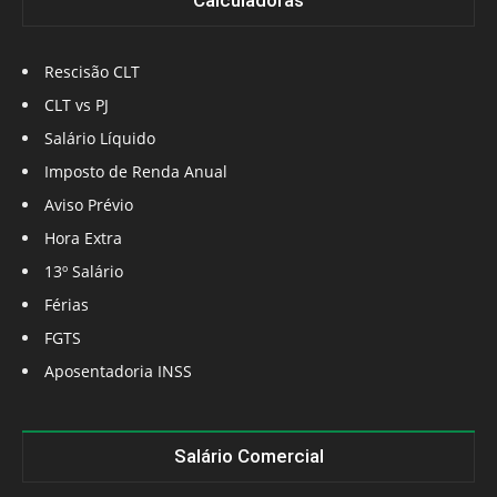
Calculadoras
Rescisão CLT
CLT vs PJ
Salário Líquido
Imposto de Renda Anual
Aviso Prévio
Hora Extra
13º Salário
Férias
FGTS
Aposentadoria INSS
Salário Comercial