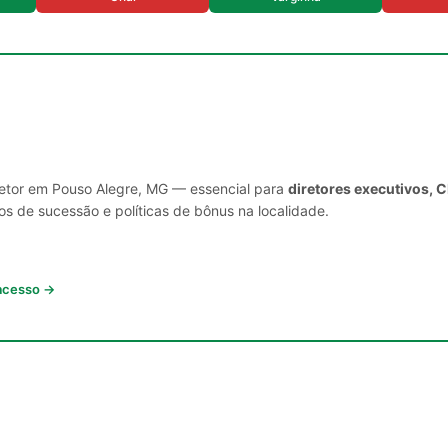
setor em Pouso Alegre, MG — essencial para
diretores executivos, 
s de sucessão e políticas de bônus na localidade.
 acesso →