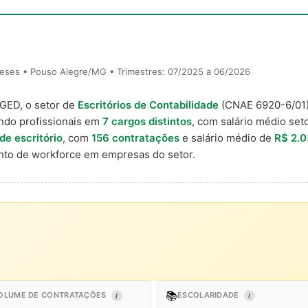
eses • Pouso Alegre/MG • Trimestres: 07/2025 a 06/2026
AGED, o setor de
Escritórios de Contabilidade
(CNAE 6920-6/01
ndo profissionais em
7 cargos distintos
, com salário médio seto
 de escritório
, com
156 contratações
e salário médio de
R$ 2.
to de workforce em empresas do setor.
📚
OLUME DE CONTRATAÇÕES
ESCOLARIDADE
I
I