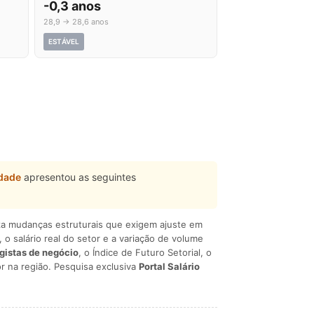
-0,3 anos
28,9 → 28,6 anos
ESTÁVEL
idade
apresentou as seguintes
liza mudanças estruturais que exigem ajuste em
, o salário real do setor e a variação de volume
egistas de negócio
, o Índice de Futuro Setorial, o
r na região. Pesquisa exclusiva
Portal Salário