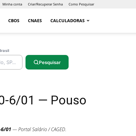
Minha conta
Criar/Recuperar Senha
Como Pesquisar
CBOS
CNAES
CALCULADORAS
Brasil
Pesquisar
20-6/01 — Pouso
-6/01
— Portal Salário / CAGED.