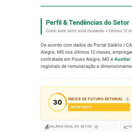
Perfil & Tendências do Setor
Como este setor está mudando • últimos 12 m
De acordo com dados do Portal Salário / C
Alegre, MG nos últimos 12 meses, emprega
contratada em Pouso Alegre, MG é
Auxiliar
regionais de remuneração e dimensionamen
ÍNDICE DE FUTURO SETORIAL
I
30
RESISTENTE
💰
📈
SALÁRIO REAL DO SETOR
V
I