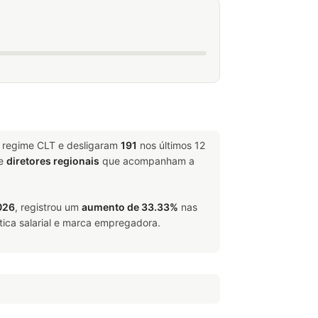
m regime CLT e desligaram
191
nos últimos 12
e
diretores regionais
que acompanham a
026
, registrou um
aumento de 33.33%
nas
tica salarial e marca empregadora.