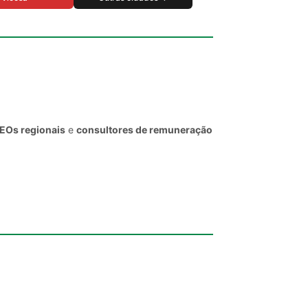
CEOs regionais
e
consultores de remuneração