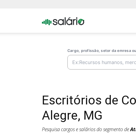
Portal
Salario
Cargo, profissão, setor da emresa 
Escritórios de 
Alegre, MG
Pesquisa cargos e salários do segmento de
At