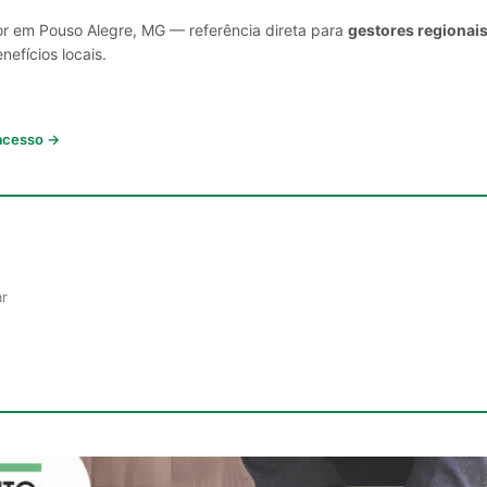
or em Pouso Alegre, MG — referência direta para
gestores regionais
nefícios locais.
 acesso →
ar