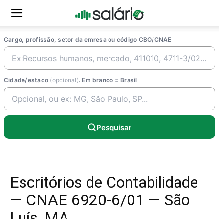
Cargo, profissão, setor da emresa ou código CBO/CNAE
Cidade/estado
(opcional)
. Em branco = Brasil
Pesquisar
Escritórios de Contabilidade
— CNAE 6920-6/01 — São
Luís, MA