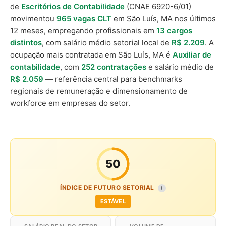
de
Escritórios de Contabilidade
(CNAE 6920-6/01)
movimentou
965 vagas CLT
em São Luís, MA nos últimos
12 meses, empregando profissionais em
13 cargos
distintos
, com salário médio setorial local de
R$ 2.209
. A
ocupação mais contratada em São Luís, MA é
Auxiliar de
contabilidade
, com
252 contratações
e salário médio de
R$ 2.059
— referência central para benchmarks
regionais de remuneração e dimensionamento de
workforce em empresas do setor.
50
ÍNDICE DE FUTURO SETORIAL
I
ESTÁVEL