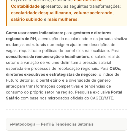
Contabilidade
apresentou as seguintes transformações:
escolaridade desqualificando
,
volume acelerando
,
salário subindo
e
mais mulheres
.
Como usar esses indicadores:
para
gestores e diretores
regionais de RH
, a evolução da escolaridade e da jornada sinaliza
mudanças estruturais que exigem ajuste em descrições de
vagas, requisitos e políticas de benefícios na localidade. Para
consultores de remuneração e headhunters
, o salário real do
setor e a variação de volume delimitam a pressão salarial
esperada em processos de recolocação regionais. Para
CEOs,
diretores executivos e estrategistas de negócio
, o Índice de
Futuro Setorial, o perfil etário e a diversidade de gênero
antecipam transformações competitivas e tendências de
consumo do próprio setor na região. Pesquisa exclusiva
Portal
Salário
com base nos microdados oficiais do CAGED/MTE.
Metodologia — Perfil & Tendências Setoriais