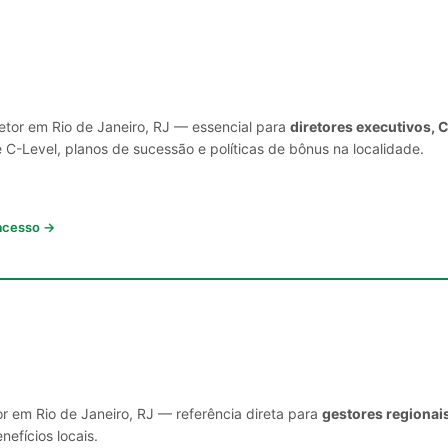
setor em Rio de Janeiro, RJ — essencial para
diretores executivos, 
C-Level, planos de sucessão e políticas de bônus na localidade.
 acesso →
r em Rio de Janeiro, RJ — referência direta para
gestores regionai
nefícios locais.