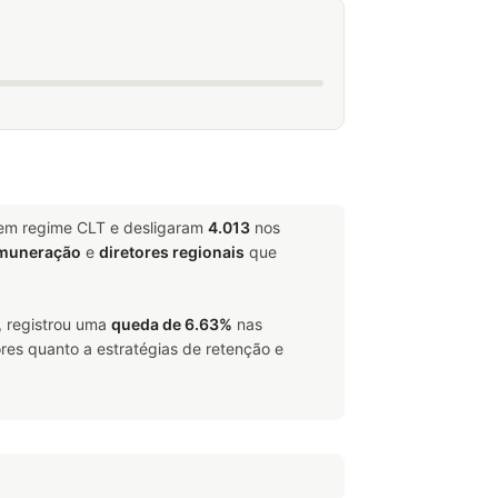
 em regime CLT e desligaram
4.013
nos
emuneração
e
diretores regionais
que
, registrou uma
queda de 6.63%
nas
res quanto a estratégias de retenção e