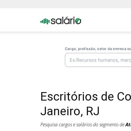
Portal
Salario
Cargo, profissão, setor da emresa 
Escritórios de C
Janeiro, RJ
Pesquisa cargos e salários do segmento de
At