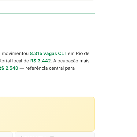
) movimentou
8.315 vagas CLT
em Rio de
torial local de
R$ 3.442
. A ocupação mais
R$ 2.540
— referência central para