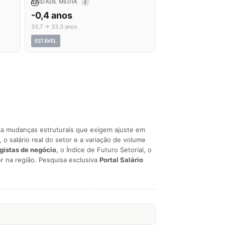
🎂
IDADE MÉDIA
I
-0,4 anos
33,7 → 33,3 anos
ESTÁVEL
liza mudanças estruturais que exigem ajuste em
, o salário real do setor e a variação de volume
egistas de negócio
, o Índice de Futuro Setorial, o
r na região. Pesquisa exclusiva
Portal Salário