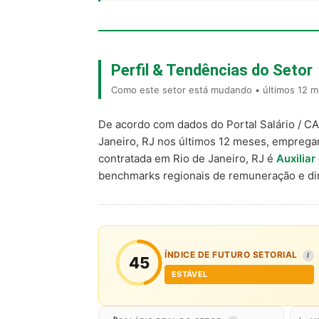
Perfil & Tendências do Setor
Como este setor está mudando • últimos 12 me
De acordo com dados do Portal Salário / C
Janeiro, RJ nos últimos 12 meses, emprega
contratada em Rio de Janeiro, RJ é
Auxiliar
benchmarks regionais de remuneração e d
ÍNDICE DE FUTURO SETORIAL
I
45
ESTÁVEL