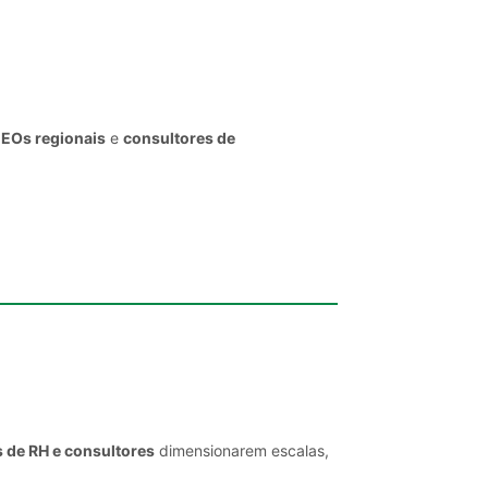
CEOs regionais
e
consultores de
s de RH e consultores
dimensionarem escalas,