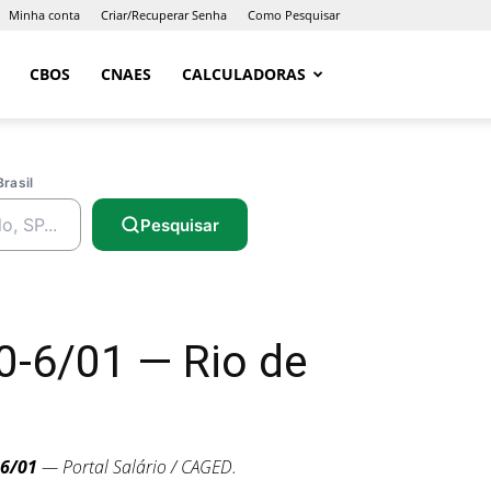
Minha conta
Criar/Recuperar Senha
Como Pesquisar
CBOS
CNAES
CALCULADORAS
Brasil
Pesquisar
0-6/01 — Rio de
-6/01
— Portal Salário / CAGED.