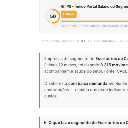
🎯 IPS - Índice Portal Salário do Seg
Estável
50
Saldo: 289 • Rotatividade (intensidade de d
Fonte: Portal Salário / CAGED • Rio de Janeiro/RJ • 0
Empresas do segmento de
Escritórios de C
últimos 12 meses, totalizando
8.315 movime
acompanham a saúde do setor. Fonte: CAG
O setor está
com baixa demanda
em Rio de 
contratações — cenário que pode indicar ret
custos.
O que faz o segmento de Escritórios de