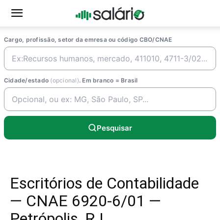
Cargo, profissão, setor da emresa ou código CBO/CNAE
Cidade/estado
(opcional)
. Em branco = Brasil
Pesquisar
Escritórios de Contabilidade
— CNAE 6920-6/01 —
Petrópolis, RJ