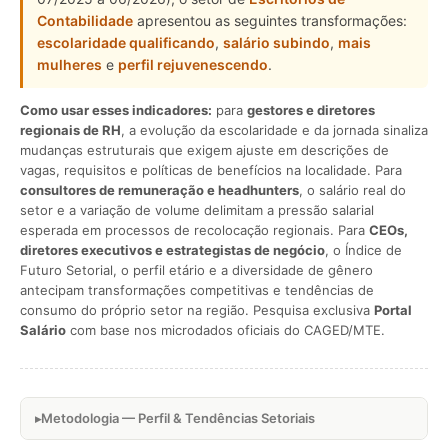
Contabilidade
apresentou as seguintes transformações:
escolaridade qualificando
,
salário subindo
,
mais
mulheres
e
perfil rejuvenescendo
.
Como usar esses indicadores:
para
gestores e diretores
regionais de RH
, a evolução da escolaridade e da jornada sinaliza
mudanças estruturais que exigem ajuste em descrições de
vagas, requisitos e políticas de benefícios na localidade. Para
consultores de remuneração e headhunters
, o salário real do
setor e a variação de volume delimitam a pressão salarial
esperada em processos de recolocação regionais. Para
CEOs,
diretores executivos e estrategistas de negócio
, o Índice de
Futuro Setorial, o perfil etário e a diversidade de gênero
antecipam transformações competitivas e tendências de
consumo do próprio setor na região. Pesquisa exclusiva
Portal
Salário
com base nos microdados oficiais do CAGED/MTE.
Metodologia — Perfil & Tendências Setoriais