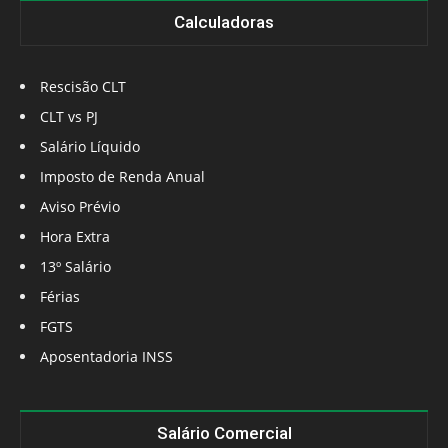
Calculadoras
Rescisão CLT
CLT vs PJ
Salário Líquido
Imposto de Renda Anual
Aviso Prévio
Hora Extra
13º Salário
Férias
FGTS
Aposentadoria INSS
Salário Comercial