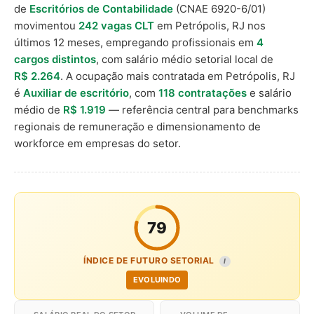
de
Escritórios de Contabilidade
(CNAE 6920-6/01)
movimentou
242 vagas CLT
em Petrópolis, RJ nos
últimos 12 meses, empregando profissionais em
4
cargos distintos
, com salário médio setorial local de
R$ 2.264
. A ocupação mais contratada em Petrópolis, RJ
é
Auxiliar de escritório
, com
118 contratações
e salário
médio de
R$ 1.919
— referência central para benchmarks
regionais de remuneração e dimensionamento de
workforce em empresas do setor.
79
ÍNDICE DE FUTURO SETORIAL
I
EVOLUINDO