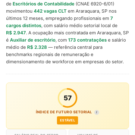
de
Escritórios de Contabilidade
(CNAE 6920-6/01)
movimentou
442 vagas CLT
em Araraquara, SP nos
últimos 12 meses, empregando profissionais em
7
cargos distintos
, com salário médio setorial local de
R$ 2.947
. A ocupação mais contratada em Araraquara, SP
é
Auxiliar de escritório
, com
173 contratações
e salário
médio de
R$ 2.328
— referência central para
benchmarks regionais de remuneração e
dimensionamento de workforce em empresas do setor.
57
ÍNDICE DE FUTURO SETORIAL
I
ESTÁVEL