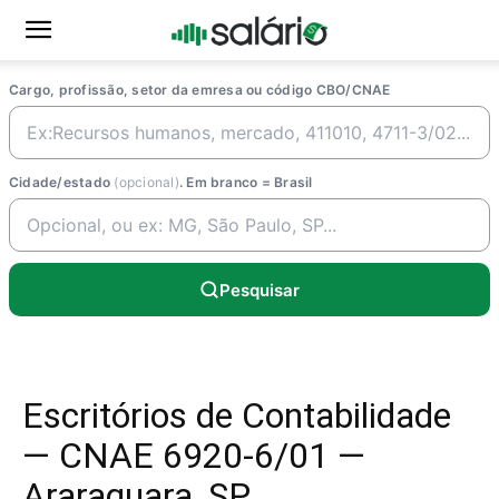
Cargo, profissão, setor da emresa ou código CBO/CNAE
Cidade/estado
(opcional)
. Em branco = Brasil
Pesquisar
Escritórios de Contabilidade
— CNAE 6920-6/01 —
Araraquara, SP