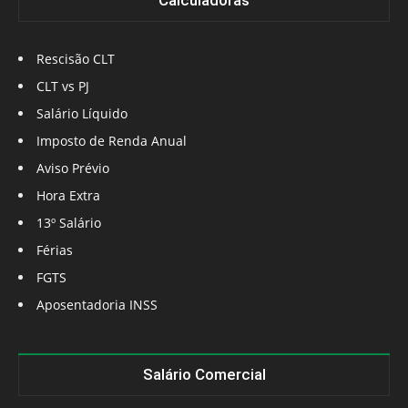
Calculadoras
Rescisão CLT
CLT vs PJ
Salário Líquido
Imposto de Renda Anual
Aviso Prévio
Hora Extra
13º Salário
Férias
FGTS
Aposentadoria INSS
Salário Comercial