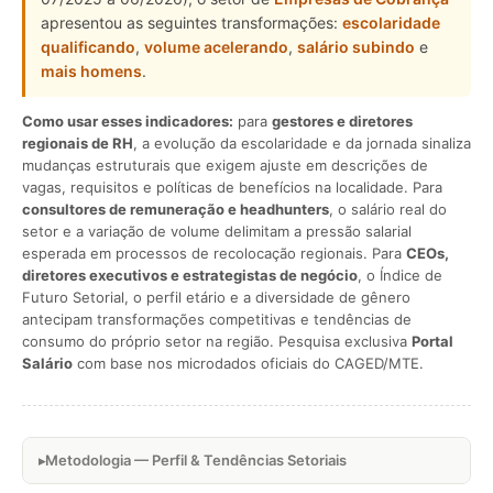
apresentou as seguintes transformações:
escolaridade
qualificando
,
volume acelerando
,
salário subindo
e
mais homens
.
Como usar esses indicadores:
para
gestores e diretores
regionais de RH
, a evolução da escolaridade e da jornada sinaliza
mudanças estruturais que exigem ajuste em descrições de
vagas, requisitos e políticas de benefícios na localidade. Para
consultores de remuneração e headhunters
, o salário real do
setor e a variação de volume delimitam a pressão salarial
esperada em processos de recolocação regionais. Para
CEOs,
diretores executivos e estrategistas de negócio
, o Índice de
Futuro Setorial, o perfil etário e a diversidade de gênero
antecipam transformações competitivas e tendências de
consumo do próprio setor na região. Pesquisa exclusiva
Portal
Salário
com base nos microdados oficiais do CAGED/MTE.
Metodologia — Perfil & Tendências Setoriais