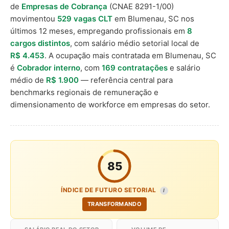
de
Empresas de Cobrança
(CNAE 8291-1/00)
movimentou
529 vagas CLT
em Blumenau, SC nos
últimos 12 meses, empregando profissionais em
8
cargos distintos
, com salário médio setorial local de
R$ 4.453
. A ocupação mais contratada em Blumenau, SC
é
Cobrador interno
, com
169 contratações
e salário
médio de
R$ 1.900
— referência central para
benchmarks regionais de remuneração e
dimensionamento de workforce em empresas do setor.
85
ÍNDICE DE FUTURO SETORIAL
I
TRANSFORMANDO