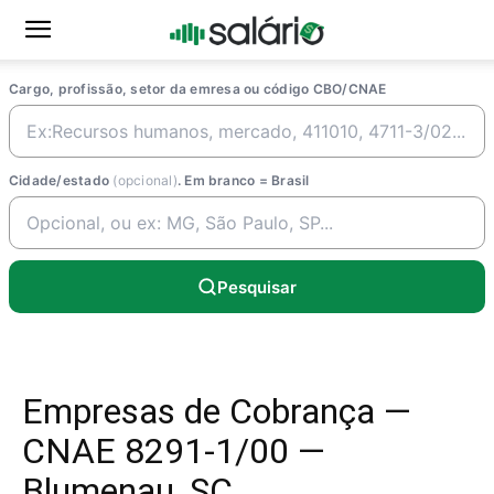
Cargo, profissão, setor da emresa ou código CBO/CNAE
Cidade/estado
(opcional)
. Em branco = Brasil
Pesquisar
Empresas de Cobrança —
CNAE 8291-1/00 —
Blumenau, SC