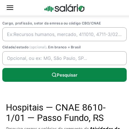
Cargo, profissão, setor da emresa ou código CBO/CNAE
Cidade/estado
(opcional)
. Em branco = Brasil
Pesquisar
Hospitais — CNAE 8610-
1/01 — Passo Fundo, RS