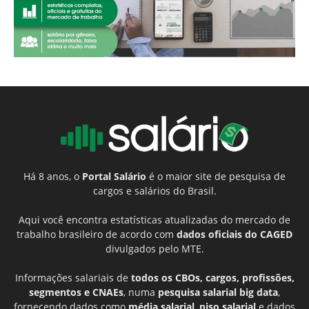
Há 8 anos, o
Portal Salário
é o maior site de pesquisa de
cargos e salários do Brasil.
Aqui você encontra estatísticas atualizadas do mercado de
trabalho brasileiro de acordo com
dados oficiais do CAGED
divulgados pelo MTE.
Informações salariais de
todos os CBOs, cargos, profissões,
segmentos e CNAEs
, numa
pesquisa salarial big data
,
fornecendo dados como
média salarial
,
piso salarial
e dados