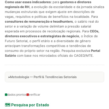
Como usar esses indicadores:
para
gestores e diretores
regionais de RH
, a evolução da escolaridade e da jornada sinaliza
mudanças estruturais que exigem ajuste em descrições de
vagas, requisitos e políticas de benefícios na localidade. Para
consultores de remuneração e headhunters
, o salário real do
setor e a variação de volume delimitam a pressão salarial
esperada em processos de recolocação regionais. Para
CEOs,
diretores executivos e estrategistas de negócio
, o Índice de
Futuro Setorial, o perfil etário e a diversidade de gênero
antecipam transformações competitivas e tendências de
consumo do próprio setor na região. Pesquisa exclusiva
Portal
Salário
com base nos microdados oficiais do CAGED/MTE.
Metodologia — Perfil & Tendências Setoriais
dados prontos
verificar
🗺️ Pesquisa por Estado