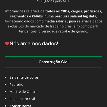
divulgados pelo MTE.
Informações salariais de
todos os CBOs, cargos, profissões,
segmentos e CNAEs
, numa
pesquisa salarial big data
,
fornecendo dados como
média salarial
,
piso salarial
e dados
exclusivos do mercado de trabalho brasileiro como perfil,
tendências, diversidade racial e de gênero.
Nós amamos dados!
Construção Civil
Servente de obras
Pedreiro
Mestre de Obras
Engenheiro civil
Construtoras