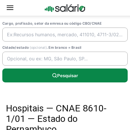
Cargo, profissão, setor da emresa ou código CBO/CNAE
Cidade/estado
(opcional)
. Em branco = Brasil
Pesquisar
Hospitais — CNAE 8610-
1/01 — Estado do
Pernambuco