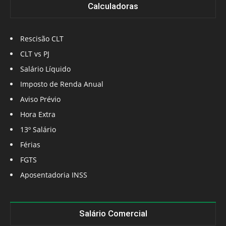
Calculadoras
Rescisão CLT
CLT vs PJ
Salário Líquido
Imposto de Renda Anual
Aviso Prévio
Hora Extra
13º Salário
Férias
FGTS
Aposentadoria INSS
Salário Comercial