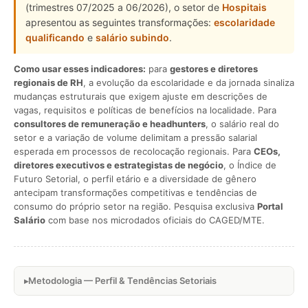
(trimestres 07/2025 a 06/2026), o setor de
Hospitais
apresentou as seguintes transformações:
escolaridade
qualificando
e
salário subindo
.
Como usar esses indicadores:
para
gestores e diretores
regionais de RH
, a evolução da escolaridade e da jornada sinaliza
mudanças estruturais que exigem ajuste em descrições de
vagas, requisitos e políticas de benefícios na localidade. Para
consultores de remuneração e headhunters
, o salário real do
setor e a variação de volume delimitam a pressão salarial
esperada em processos de recolocação regionais. Para
CEOs,
diretores executivos e estrategistas de negócio
, o Índice de
Futuro Setorial, o perfil etário e a diversidade de gênero
antecipam transformações competitivas e tendências de
consumo do próprio setor na região. Pesquisa exclusiva
Portal
Salário
com base nos microdados oficiais do CAGED/MTE.
Metodologia — Perfil & Tendências Setoriais