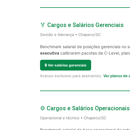
🏅 Cargos e Salários Gerenciais
Gestão e liderança • Chapeco/SC
Benchmark salarial de posições gerenciais no
executiva
calibrarem pacotes de C-Level, plano
🔒
Ver salários gerenciais
Acesso exclusivo para assinantes.
Ver planos de
⚙️ Cargos e Salários Operacionais
Operacional e técnico • Chapeco/SC
Benchmark salarial da base operacional do se