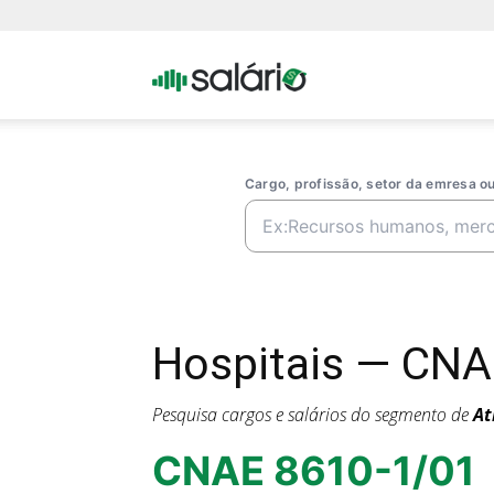
Portal
Salario
Cargo, profissão, setor da emresa 
Hospitais — CNA
Pesquisa cargos e salários do segmento de
At
CNAE 8610-1/01