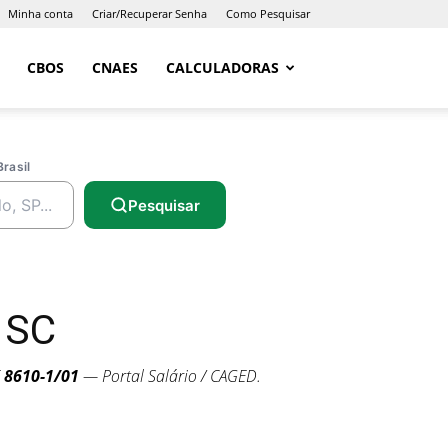
Minha conta
Criar/Recuperar Senha
Como Pesquisar
CBOS
CNAES
CALCULADORAS
Brasil
Pesquisar
 SC
E
8610-1/01
— Portal Salário / CAGED.