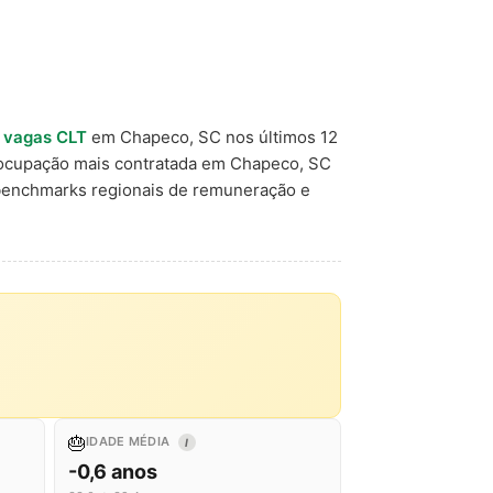
 vagas CLT
em Chapeco, SC nos últimos 12
 ocupação mais contratada em Chapeco, SC
 benchmarks regionais de remuneração e
🎂
IDADE MÉDIA
I
-0,6 anos