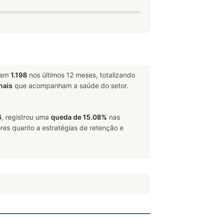
aram
1.198
nos últimos 12 meses, totalizando
nais
que acompanham a saúde do setor.
6
, registrou uma
queda de 15.08%
nas
res quanto a estratégias de retenção e