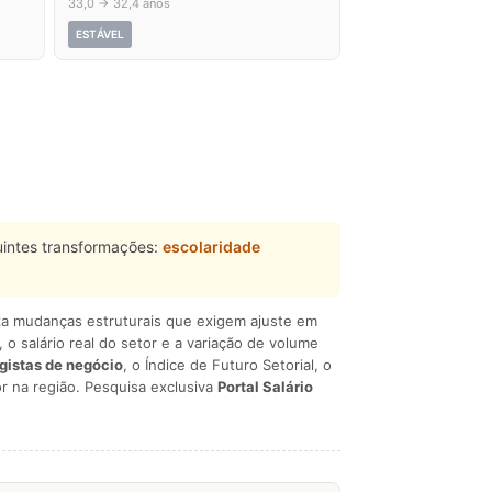
33,0 → 32,4 anos
ESTÁVEL
intes transformações:
escolaridade
liza mudanças estruturais que exigem ajuste em
, o salário real do setor e a variação de volume
egistas de negócio
, o Índice de Futuro Setorial, o
r na região. Pesquisa exclusiva
Portal Salário