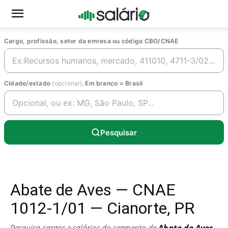
Cargo, profissão, setor da emresa ou código CBO/CNAE
Cidade/estado
(opcional)
. Em branco = Brasil
Pesquisar
Abate de Aves — CNAE
1012-1/01 — Cianorte, PR