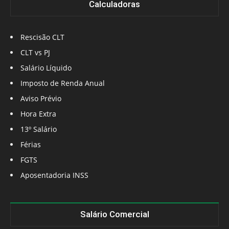
Calculadoras
Rescisão CLT
CLT vs PJ
Salário Líquido
Imposto de Renda Anual
Aviso Prévio
Hora Extra
13º Salário
Férias
FGTS
Aposentadoria INSS
Salário Comercial