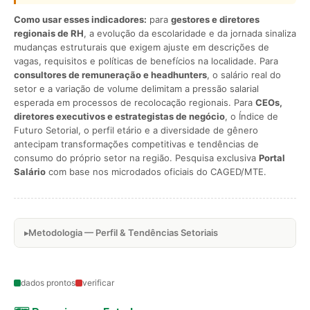
Como usar esses indicadores:
para
gestores e diretores
regionais de RH
, a evolução da escolaridade e da jornada sinaliza
mudanças estruturais que exigem ajuste em descrições de
vagas, requisitos e políticas de benefícios na localidade. Para
consultores de remuneração e headhunters
, o salário real do
setor e a variação de volume delimitam a pressão salarial
esperada em processos de recolocação regionais. Para
CEOs,
diretores executivos e estrategistas de negócio
, o Índice de
Futuro Setorial, o perfil etário e a diversidade de gênero
antecipam transformações competitivas e tendências de
consumo do próprio setor na região. Pesquisa exclusiva
Portal
Salário
com base nos microdados oficiais do CAGED/MTE.
Metodologia — Perfil & Tendências Setoriais
dados prontos
verificar