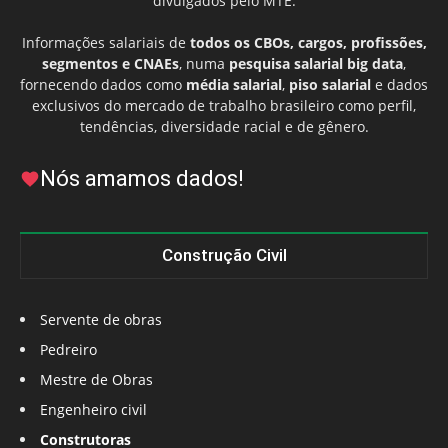
divulgados pelo MTE.
Informações salariais de
todos os CBOs, cargos, profissões,
segmentos e CNAEs
, numa
pesquisa salarial big data
,
fornecendo dados como
média salarial
,
piso salarial
e dados
exclusivos do mercado de trabalho brasileiro como perfil,
tendências, diversidade racial e de gênero.
Nós amamos dados!
Construção Civil
Servente de obras
Pedreiro
Mestre de Obras
Engenheiro civil
Construtoras