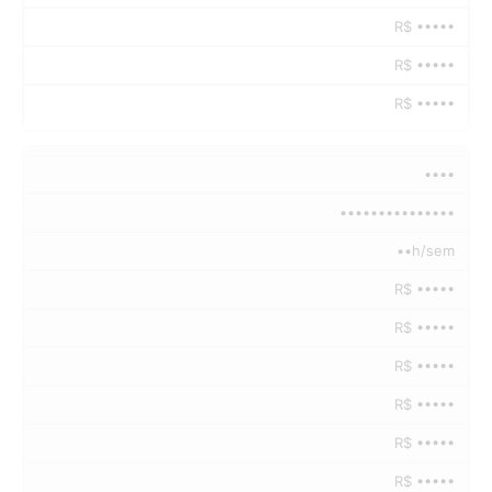
R$ •••••
R$ •••••
R$ •••••
••••
•••••••••••••••
••h/sem
R$ •••••
R$ •••••
R$ •••••
R$ •••••
R$ •••••
R$ •••••