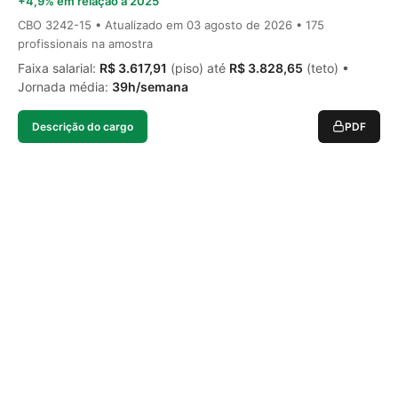
+4,9% em relação a 2025
CBO 3242-15 • Atualizado em
03 agosto de 2026
• 175
profissionais na amostra
Faixa salarial:
R$ 3.617,91
(piso) até
R$ 3.828,65
(teto) •
Jornada média:
39h/semana
Descrição do cargo
PDF