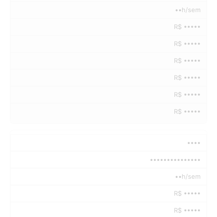
••h/sem
R$ •••••
R$ •••••
R$ •••••
R$ •••••
R$ •••••
R$ •••••
••••
•••••••••••••••
••h/sem
R$ •••••
R$ •••••