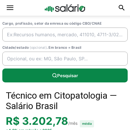
Cargo, profissão, setor da emresa ou código CBO/CNAE
Cidade/estado
(opcional)
. Em branco = Brasil
Pesquisar
Técnico em Citopatologia —
Salário Brasil
R$ 3.202,78
/mês
média