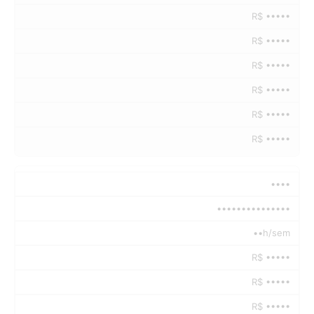
R$ •••••
R$ •••••
R$ •••••
R$ •••••
R$ •••••
R$ •••••
••••
•••••••••••••••
••h/sem
R$ •••••
R$ •••••
R$ •••••