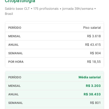
Citopatologia
Salário base CLT • 175 profissionais • jornada 39h/semana •
Brasil
Piso salarial
R$ 3.618
R$ 43.415
R$ 904
R$ 18,55
Média salarial
R$ 3.203
R$ 38.433
R$ 801