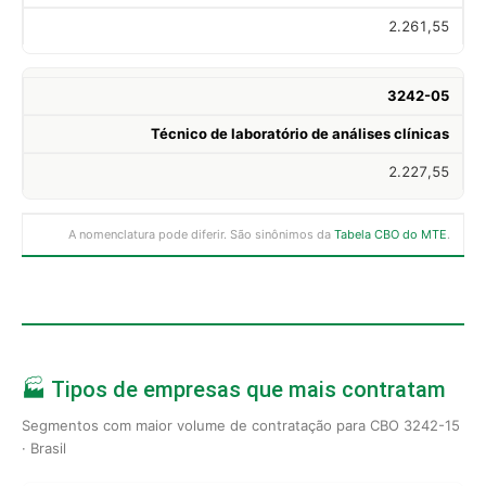
2.261,55
3242-05
Técnico de laboratório de análises clínicas
2.227,55
A nomenclatura pode diferir. São sinônimos da
Tabela CBO do MTE
.
🏭 Tipos de empresas que mais contratam
Segmentos com maior volume de contratação para CBO 3242-15
· Brasil