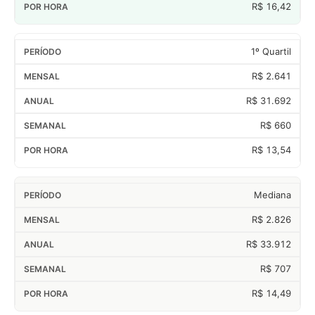
R$ 16,42
1º Quartil
R$ 2.641
R$ 31.692
R$ 660
R$ 13,54
Mediana
R$ 2.826
R$ 33.912
R$ 707
R$ 14,49