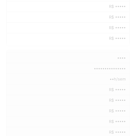
R$ •••••
R$ •••••
R$ •••••
R$ •••••
••••
•••••••••••••••
••h/sem
R$ •••••
R$ •••••
R$ •••••
R$ •••••
R$ •••••