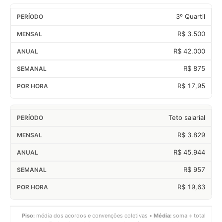
3º Quartil
R$ 3.500
R$ 42.000
R$ 875
R$ 17,95
Teto salarial
R$ 3.829
R$ 45.944
R$ 957
R$ 19,63
Piso:
média dos acordos e convenções coletivas •
Média:
soma ÷ total