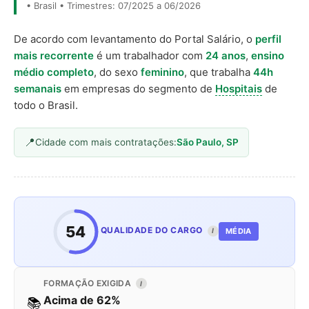
• Brasil • Trimestres: 07/2025 a 06/2026
De acordo com levantamento do Portal Salário, o
perfil
mais recorrente
é um trabalhador com
24 anos
,
ensino
médio completo
, do sexo
feminino
, que trabalha
44h
semanais
em empresas do segmento de
Hospitais
de
todo o Brasil.
Cidade com mais contratações:
São Paulo, SP
54
QUALIDADE DO CARGO
MÉDIA
I
FORMAÇÃO EXIGIDA
I
Acima de 62%
📚