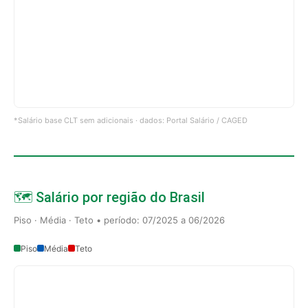
*Salário base CLT sem adicionais · dados: Portal Salário / CAGED
🗺️ Salário por região do Brasil
Piso · Média · Teto • período: 07/2025 a 06/2026
Piso
Média
Teto