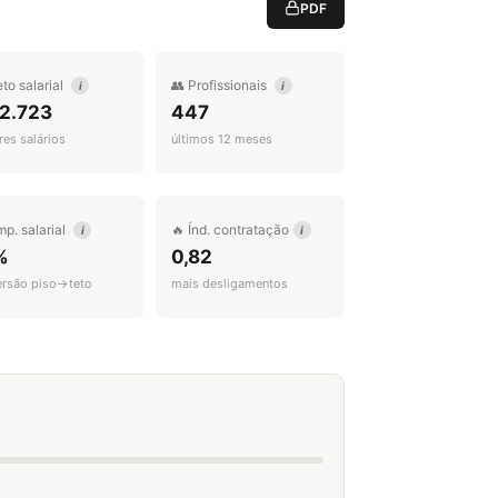
PDF
eto salarial
👥 Profissionais
i
i
 2.723
447
es salários
últimos 12 meses
mp. salarial
🔥 Índ. contratação
i
i
%
0,82
ersão piso→teto
mais desligamentos