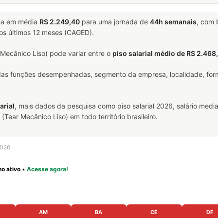
a em média
R$ 2.249,40
para uma jornada de
44h semanais
, com
nos últimos 12 meses (CAGED).
Mecânico Liso) pode variar entre o
piso salarial médio de R$ 2.468
 das funções desempenhadas, segmento da empresa, localidade, form
arial
, mais dados da pesquisa como piso salarial 2026, salário media
ear Mecânico Liso) em todo território brasileiro.
2026
o ativo
•
Acesse agora!
AM
BA
CE
DF