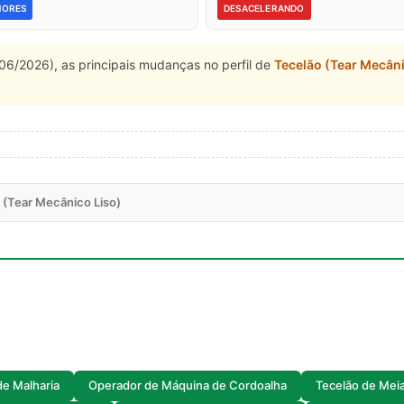
NORES
DESACELERANDO
06/2026), as principais mudanças no perfil de
Tecelão (Tear Mecâni
 (Tear Mecânico Liso)
e Malharia
Operador de Máquina de Cordoalha
Tecelão de Mei