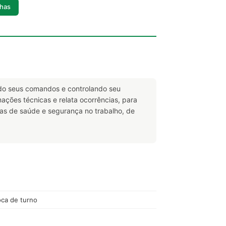
lhas
ndo seus comandos e controlando seu
mações técnicas e relata ocorrências, para
as de saúde e segurança no trabalho, de
oca de turno