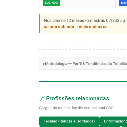
SUBINDO
ME
Nos últimos 12 meses (trimestres 07/2025 a 
salário subindo
e
mais mulheres
.
Metodologia — Perfil & Tendências de Tecelão
🔗 Profissões relacionadas
Cargos da mesma família ocupacional CBO
Tecelão (Rendas e Bordados)
Enformador d