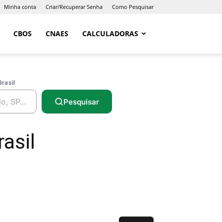
Minha conta
Criar/Recuperar Senha
Como Pesquisar
CBOS
CNAES
CALCULADORAS
Brasil
Pesquisar
asil