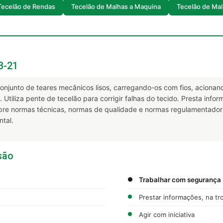
Tecelão de Rendas
Tecelão de Malhas a Maquina
Tecelão de Ma
3-21
njunto de teares mecânicos lisos, carregando-os com fios, aciona
Utiliza pente de tecelão para corrigir falhas do tecido. Presta infor
mpre normas técnicas, normas de qualidade e normas regulamentador
tal.
são
Trabalhar com segurança
Prestar informações, na tr
Agir com iniciativa