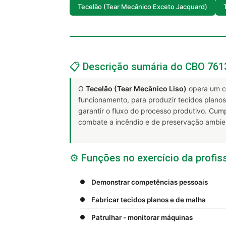
Tecelão (Tear Mecânico Exceto Jacquard)
📋 Descrição sumária do CBO 761
O
Tecelão (Tear Mecânico Liso)
opera um co
funcionamento, para produzir tecidos planos. 
garantir o fluxo do processo produtivo. Cu
combate a incêndio e de preservação ambien
⚙️ Funções no exercício da profis
Demonstrar competências pessoais
Fabricar tecidos planos e de malha
Patrulhar - monitorar máquinas