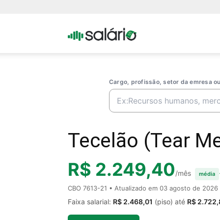
Portal
Salario
Cargo, profissão, setor da emresa 
Tecelão (Tear Me
R$ 2.249,40
/mês
média
CBO 7613-21 • Atualizado em
03 agosto de 2026
Faixa salarial:
R$ 2.468,01
(piso) até
R$ 2.722,